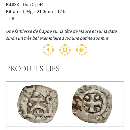
Bd.888 – Doa.C p.44
Billon – 1,94g – 21,0mm – 12 h.
TTB
Une faiblesse de frappe sur la tête de Maure et sur la date
sinon un très bel exemplaire avec une patine sombre
PRODUITS LIÉS