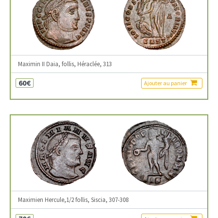
Maximin II Daia, follis, Héraclée, 313
60€
Ajouter au panier
Maximien Hercule,1/2 follis, Siscia, 307-308