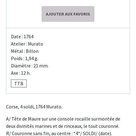
AJOUTER AUX FAVORIS
Date : 1764
Atelier : Murato
Métal : Billon
Poids : 1,94 g.
Diamètre : 21 mm.
Axe : 12 h.
TTB
Corse, 4 soldi, 1764 Murato.
A/ Tête de Maure sur une console rocaille surmontée de
deux divinités marines et de rinceaux, le tout couronné.
R/ Couronne sans fin, au centre : *4*/ SOLDI/ (date).