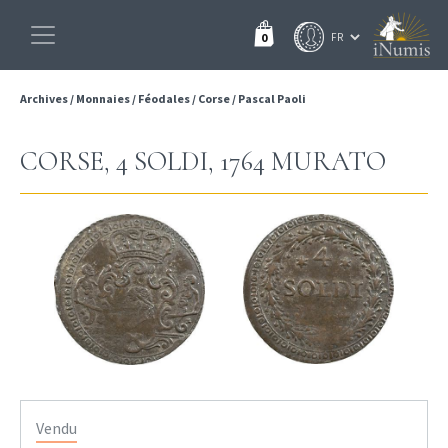
0
Archives
/
Monnaies
/
Féodales
/
Corse
/
Pascal Paoli
CORSE, 4 SOLDI, 1764 MURATO
Vendu