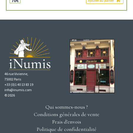
70€
Ajouter au panier
46 rue Vivienne,
75002 Paris
+33 (0)1 40 13 83 19
info@inumis.com
© 2026
Qui sommes-nous ?
Conditions générales de vente
Frais d'envois
Politique de confidentialité