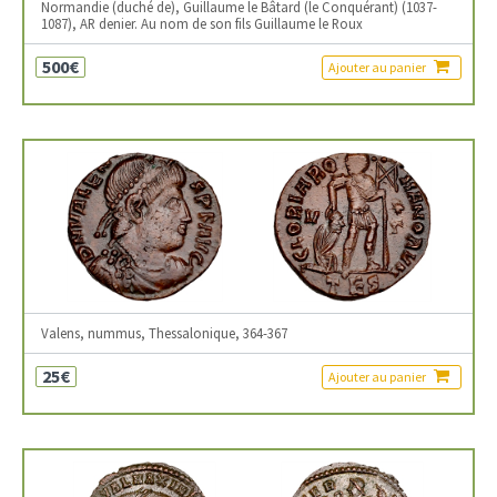
Normandie (duché de), Guillaume le Bâtard (le Conquérant) (1037-
1087), AR denier. Au nom de son fils Guillaume le Roux
500€
Ajouter au panier
Valens, nummus, Thessalonique, 364-367
25€
Ajouter au panier