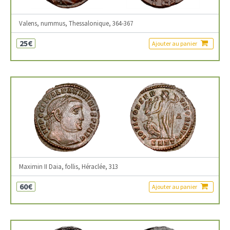
Valens, nummus, Thessalonique, 364-367
25€
Ajouter au panier
Maximin II Daia, follis, Héraclée, 313
60€
Ajouter au panier