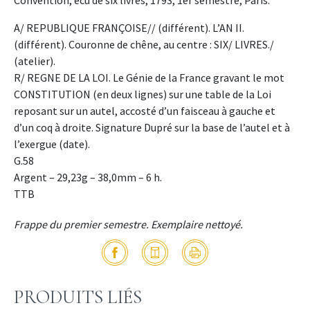
A/ REPUBLIQUE FRANÇOISE// (différent). L’AN II.
(différent). Couronne de chêne, au centre : SIX/ LIVRES./
(atelier).
R/ REGNE DE LA LOI. Le Génie de la France gravant le mot
CONSTITUTION (en deux lignes) sur une table de la Loi
reposant sur un autel, accosté d’un faisceau à gauche et
d’un coq à droite. Signature Dupré sur la base de l’autel et à
l’exergue (date).
G.58
Argent – 29,23g – 38,0mm – 6 h.
TTB
Frappe du premier semestre. Exemplaire nettoyé.
PRODUITS LIÉS