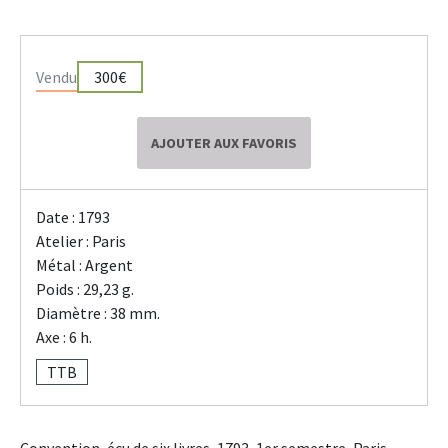
Vendu
300€
AJOUTER AUX FAVORIS
Date : 1793
Atelier : Paris
Métal : Argent
Poids : 29,23 g.
Diamètre : 38 mm.
Axe : 6 h.
TTB
Convention, écu de six livres, 1793, 1er semestre, Paris.