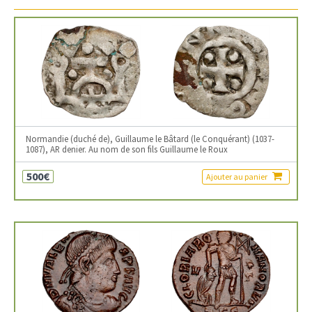
Normandie (duché de), Guillaume le Bâtard (le Conquérant) (1037-
1087), AR denier. Au nom de son fils Guillaume le Roux
500€
Ajouter au panier