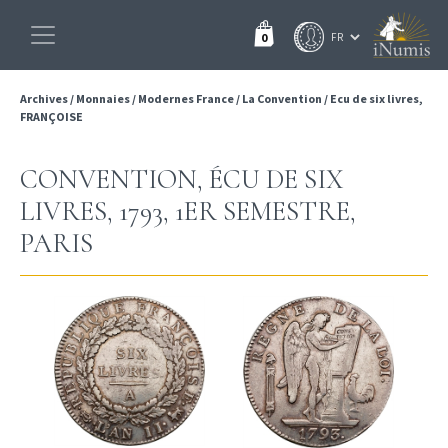
0
Archives
/
Monnaies
/
Modernes France
/
La Convention
/
Ecu de six livres,
FRANÇOISE
CONVENTION, ÉCU DE SIX
LIVRES, 1793, 1ER SEMESTRE,
PARIS