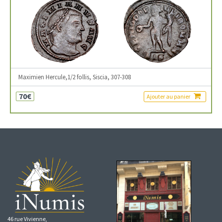
Maximien Hercule,1/2 follis, Siscia, 307-308
70€
Ajouter au panier
46 rue Vivienne,