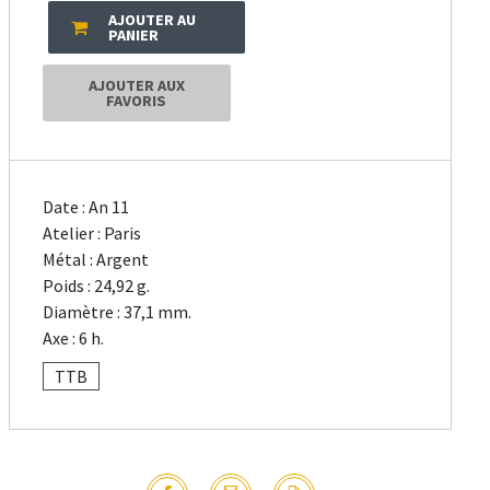
AJOUTER AU
PANIER
AJOUTER AUX
FAVORIS
Date : An 11
Atelier : Paris
Métal : Argent
Poids : 24,92 g.
Diamètre : 37,1 mm.
Axe : 6 h.
TTB