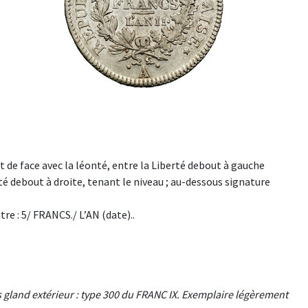
 de face avec la léonté, entre la Liberté debout à gauche
é debout à droite, tenant le niveau ; au-dessous signature
e : 5/ FRANCS./ L’AN (date)..
ns gland extérieur : type 300 du FRANC IX. Exemplaire légèrement