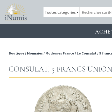
ACHE
Boutique
/
Monnaies
/
Modernes France
/
Le Consulat
/
5 franc
CONSULAT, 5 FRANCS UNION 