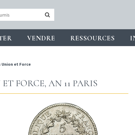
TER
VENDRE
RESSOURCES
I
s Union et Force
ET FORCE, AN 11 PARIS