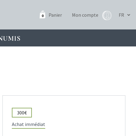
Panier
Mon compte
0
NUMIS
300€
Achat immédiat