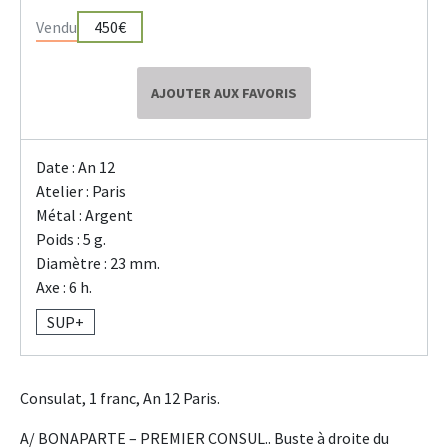
Vendu
450€
AJOUTER AUX FAVORIS
Date : An 12
Atelier : Paris
Métal : Argent
Poids : 5 g.
Diamètre : 23 mm.
Axe : 6 h.
SUP+
Consulat, 1 franc, An 12 Paris.
A/ BONAPARTE – PREMIER CONSUL.. Buste à droite du