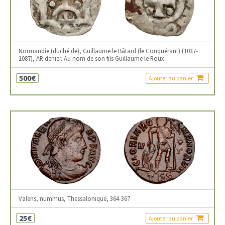
Normandie (duché de), Guillaume le Bâtard (le Conquérant) (1037-
1087), AR denier. Au nom de son fils Guillaume le Roux
500€
Ajouter au panier
Valens, nummus, Thessalonique, 364-367
25€
Ajouter au panier