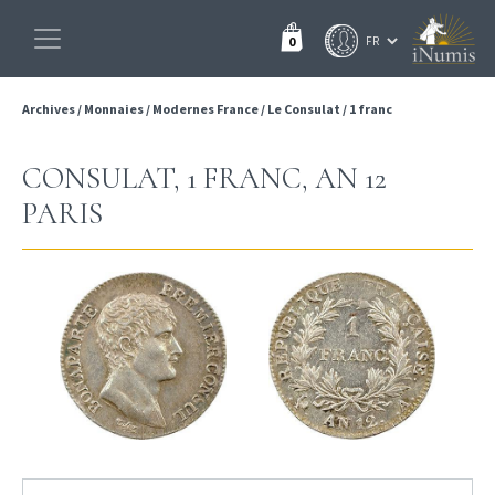
0
Archives
/
Monnaies
/
Modernes France
/
Le Consulat
/
1 franc
CONSULAT, 1 FRANC, AN 12
PARIS