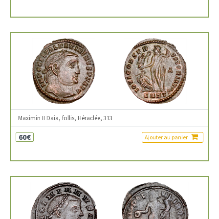
Maximin II Daia, follis, Héraclée, 313
60€
Ajouter au panier