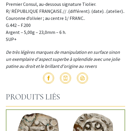
Premier Consul, au-dessous signature Tiolier.
R/ RÉPUBLIQUE FRANÇAISE.// .(différent). (date). .(atelier)..
Couronne d’olivier ; au centre 1/ FRANC..
G.442 – F.200
Argent – 5,00g – 23,0mm – 6 h.
SUP+
De très légères marques de manipulation en surface sinon
un exemplaire d'aspect superbe à splendide avec une jolie
patine au droit et le brillant d'origine au revers
PRODUITS LIÉS