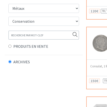
120€
TB /
PRODUITS EN VENTE
ARCHIVES
Consulat, 1 
150€
TT