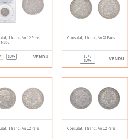
lat, 1 franc, An 12 Paris,
Consulat, 1 franc, An XI Paris
 MS62
€
VENDU
SUP+
SUP /
VENDU
SUP+
lat, 1 franc, An 12 Paris
Consulat, 1 franc, An 12 Paris