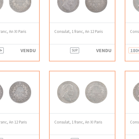
ranc, An XI Paris
Consulat, 1 franc, An 12 Paris
Consu
VENDU
VENDU
180
B+
SUP
ranc, An 12 Paris
Consulat, 1 franc, An XI Paris
Consu