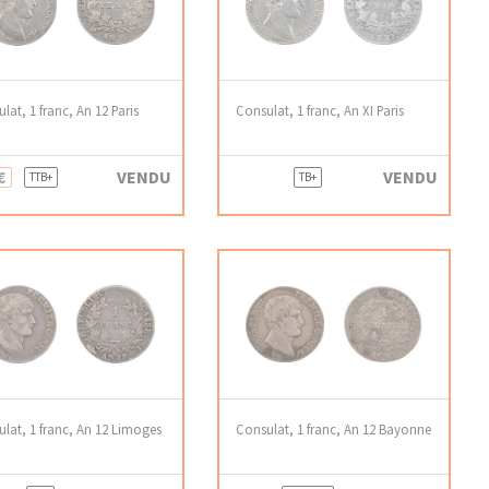
lat, 1 franc, An 12 Paris
Consulat, 1 franc, An XI Paris
€
VENDU
VENDU
TTB+
TB+
lat, 1 franc, An 12 Limoges
Consulat, 1 franc, An 12 Bayonne