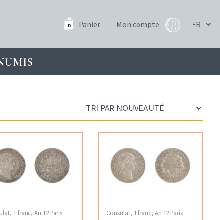
Panier
Mon compte
0
NUMIS
lat, 1 franc, An 12 Paris
Consulat, 1 franc, An 12 Paris