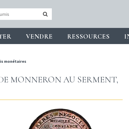
TER
VENDRE
RESSOURCES
I
is monétaires
 DE MONNERON AU SERMENT,