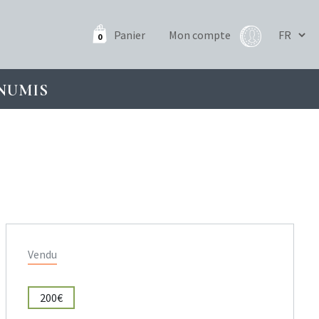
Panier
Mon compte
0
NUMIS
Vendu
200€