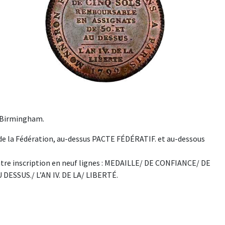
2 Birmingham.
de la Fédération, au-dessus PACTE FÉDÉRATIF. et au-dessous
e inscription en neuf lignes : MEDAILLE/ DE CONFIANCE/ DE
ESSUS./ L’AN IV. DE LA/ LIBERTÉ.