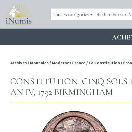
ACHE
Archives
/
Monnaies
/
Modernes France
/
La Constitution
/
Essa
CONSTITUTION, CINQ SOLS
AN IV, 1792 BIRMINGHAM