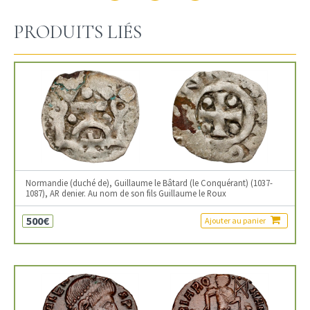
PRODUITS LIÉS
Normandie (duché de), Guillaume le Bâtard (le Conquérant) (1037-
1087), AR denier. Au nom de son fils Guillaume le Roux
500€
Ajouter au panier