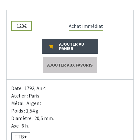
120€
Achat immédiat
AJOUTER AU
PANIER
AJOUTER AUX FAVORIS
Date : 1792, An 4
Atelier : Paris
Métal : Argent
Poids : 1,54 g.
Diamètre : 20,5 mm.
Axe : 6 h.
TTB+