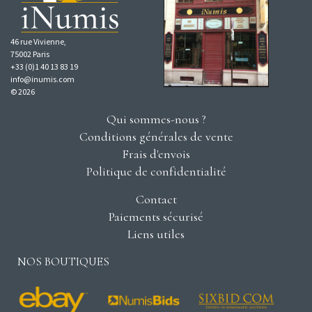
46 rue Vivienne,
75002 Paris
+33 (0)1 40 13 83 19
info@inumis.com
© 2026
Qui sommes-nous ?
Conditions générales de vente
Frais d'envois
Politique de confidentialité
Contact
Paiements sécurisé
Liens utiles
NOS BOUTIQUES