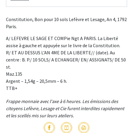
Constitution, Bon pour 10 sols Lefèvre et Lesage, An 4, 1792
Paris.
A/ LEFEVRE LE SAGE ET COMPie Ngt A PARIS. La Liberté
assise à gauche et appuyée sur le livre de la Constitution.
R/ ET AU DESSUS L’AN 4ME DE LA LIBERTE// (date). Au
centre : B. P./ 10 SOLS/ A ECHANGER/ EN/ ASSIGNATS/ DE 50
st.
Maz.135
Argent – 1,54g – 20,5mm – 6 h.
TTB+
Frappe monnaie avec l'axe à 6 heures. Les émissions des
citoyens Lefèvre, Lesage et Cie furent interdites rapidement
et les scellés mis sur leurs ateliers.