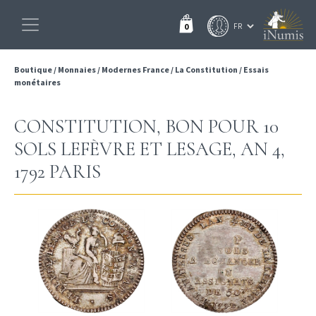
0
Boutique
/
Monnaies
/
Modernes France
/
La Constitution
/
Essais
monétaires
CONSTITUTION, BON POUR 10
SOLS LEFÈVRE ET LESAGE, AN 4,
1792 PARIS