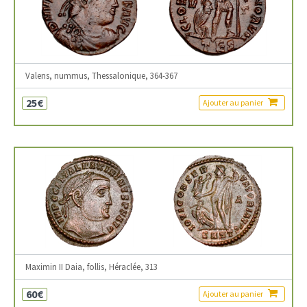
Valens, nummus, Thessalonique, 364-367
25€
Ajouter au panier
Maximin II Daia, follis, Héraclée, 313
60€
Ajouter au panier