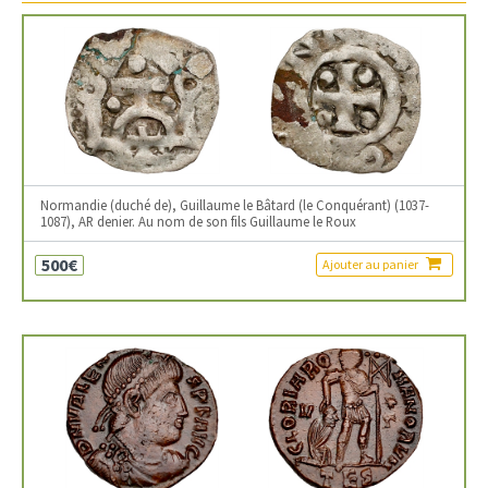
Normandie (duché de), Guillaume le Bâtard (le Conquérant) (1037-
1087), AR denier. Au nom de son fils Guillaume le Roux
500€
Ajouter au panier