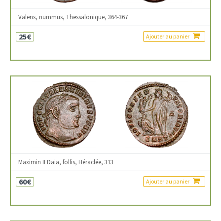
Valens, nummus, Thessalonique, 364-367
25€
Ajouter au panier
Maximin II Daia, follis, Héraclée, 313
60€
Ajouter au panier