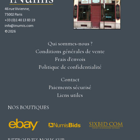
46 rue Vivienne,
75002 Paris
+33 (0)1 40 13 83 19
info@inumis.com
© 2026
Qui sommes-nous ?
Conditions générales de vente
Frais d'envois
Politique de confidentialité
Contact
Paiements sécurisé
Liens utiles
NOS BOUTIQUES