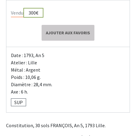
Vendu
300€
AJOUTER AUX FAVORIS
Date : 1793, An 5
Atelier : Lille
Métal : Argent
Poids : 10,06 g.
Diamètre : 28,4 mm.
Axe : 6 h.
SUP
Constitution, 30 sols FRANÇOIS, An 5, 1793 Lille.