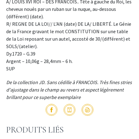
A/ LOUIS XVI ROI – DES FRANCOIS.. Tête à gauche du Roi, les
cheveux noués par un ruban sur la nuque, au-dessous
(différent) (date).
R/ REGNE DE LA LOI// L’AN (date) DE LA/ LIBERTÉ. Le Génie
de la France gravant le mot CONSTITUTION sur une table
de la Loi reposant sur un autel, accosté de 30/(différent) et
SOLS/(atelier).
Dy.1720 – G.39
Argent – 10,06g – 28,4mm – 6 h.
SUP
De la collection JD. Sans cédille à FRANCOIS. Très fines stries
d'ajustage dans le champ au revers et aspect légèrement
brillant pour ce superbe exemplaire
PRODUITS LIÉS