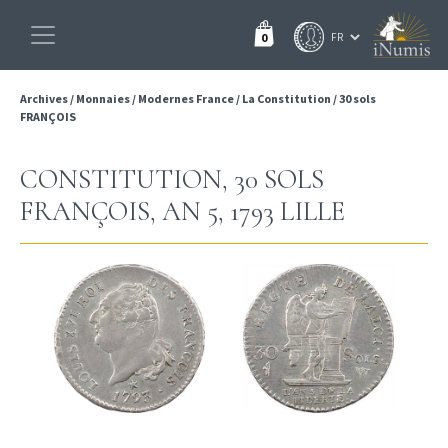
0
Archives
/
Monnaies
/
Modernes France
/
La Constitution
/
30 sols
FRANÇOIS
CONSTITUTION, 30 SOLS
FRANÇOIS, AN 5, 1793 LILLE