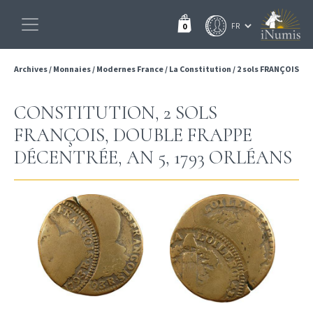
0
Archives
/
Monnaies
/
Modernes France
/
La Constitution
/
2 sols FRANÇOIS
CONSTITUTION, 2 SOLS
FRANÇOIS, DOUBLE FRAPPE
DÉCENTRÉE, AN 5, 1793 ORLÉANS