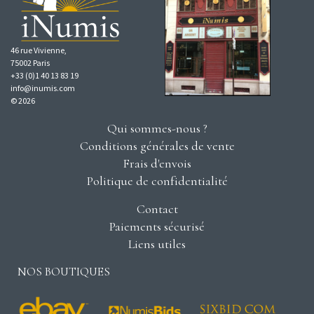
46 rue Vivienne,
75002 Paris
+33 (0)1 40 13 83 19
info@inumis.com
© 2026
Qui sommes-nous ?
Conditions générales de vente
Frais d'envois
Politique de confidentialité
Contact
Paiements sécurisé
Liens utiles
NOS BOUTIQUES