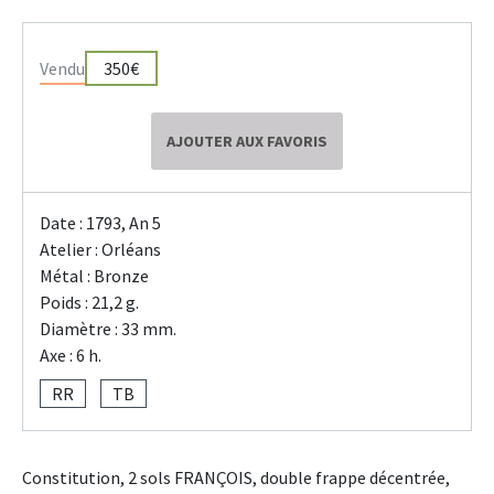
Vendu
350€
AJOUTER AUX FAVORIS
Date : 1793, An 5
Atelier : Orléans
Métal : Bronze
Poids : 21,2 g.
Diamètre : 33 mm.
Axe : 6 h.
RR
TB
Constitution, 2 sols FRANÇOIS, double frappe décentrée,