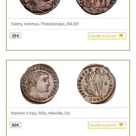
Valens, nummus, Thessalonique, 364-367
25€
Ajouter au panier
Maximin II Daia, follis, Héraclée, 313
60€
Ajouter au panier