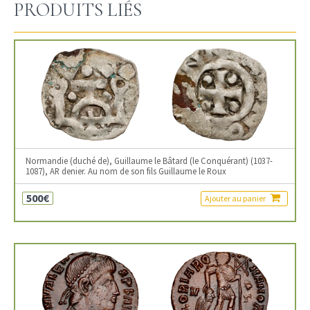
PRODUITS LIÉS
Normandie (duché de), Guillaume le Bâtard (le Conquérant) (1037-
1087), AR denier. Au nom de son fils Guillaume le Roux
500€
Ajouter au panier