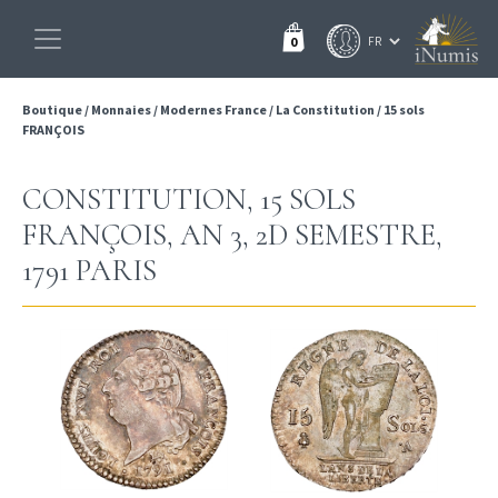
0
Boutique
/
Monnaies
/
Modernes France
/
La Constitution
/
15 sols
FRANÇOIS
CONSTITUTION, 15 SOLS
FRANÇOIS, AN 3, 2D SEMESTRE,
1791 PARIS