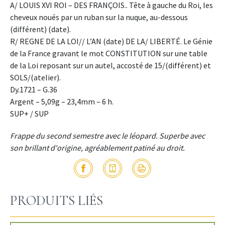
A/ LOUIS XVI ROI – DES FRANÇOIS.. Tête à gauche du Roi, les
cheveux noués par un ruban sur la nuque, au-dessous
(différent) (date).
R/ REGNE DE LA LOI// L’AN (date) DE LA/ LIBERTÉ. Le Génie
de la France gravant le mot CONSTITUTION sur une table
de la Loi reposant sur un autel, accosté de 15/(différent) et
SOLS/(atelier).
Dy.1721 – G.36
Argent – 5,09g – 23,4mm – 6 h.
SUP+ / SUP
Frappe du second semestre avec le léopard. Superbe avec
son brillant d'origine, agréablement patiné au droit.
PRODUITS LIÉS