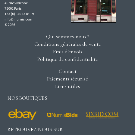
46 rue Vivienne,
75002 Paris
+33 (0)1 40 13 83 19
info@inumis.com
© 2026
Qui sommes-nous ?
Conditions générales de vente
Frais d'envois
Politique de confidentialité
Contact
Paiements sécurisé
Liens utiles
NOS BOUTIQUES
RETROUVEZ-NOUS SUR