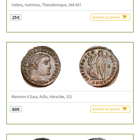
Valens, nummus, Thessalonique, 364-367
25€
Ajouter au panier
Maximin II Daia, follis, Héraclée, 313
60€
Ajouter au panier