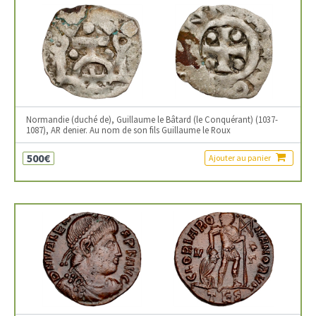
Normandie (duché de), Guillaume le Bâtard (le Conquérant) (1037-
1087), AR denier. Au nom de son fils Guillaume le Roux
500€
Ajouter au panier