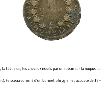
la tête nue, les cheveux noués par un ruban sur la nuque, au-
ent). Faisceau sommé d’un bonnet phrygien et accosté de 12 –