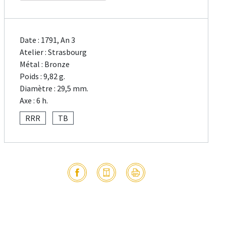
Date : 1791, An 3
Atelier : Strasbourg
Métal : Bronze
Poids : 9,82 g.
Diamètre : 29,5 mm.
Axe : 6 h.
RRR
TB