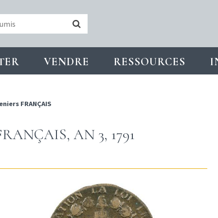
TER
VENDRE
RESSOURCES
I
eniers FRANÇAIS
RANÇAIS, AN 3, 1791