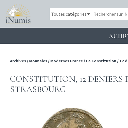
ACHE
Archives
/
Monnaies
/
Modernes France
/
La Constitution
/
12 d
CONSTITUTION, 12 DENIERS F
STRASBOURG