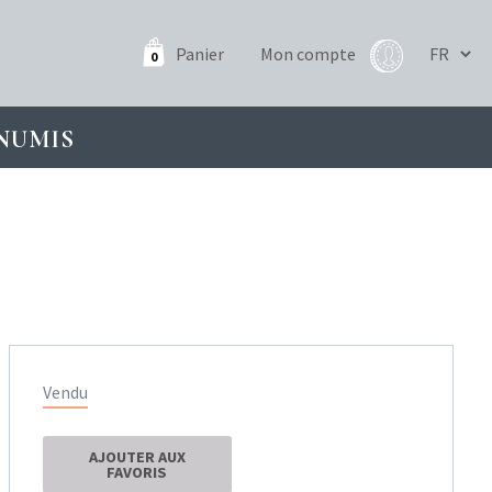
Panier
Mon compte
0
NUMIS
Vendu
AJOUTER AUX
FAVORIS