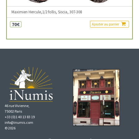
Maximien Hercule,1/2 follis, Siscia, 307-308
70€
Ajouter au panier
46 rue Vivienne,
75002 Paris
+33 (0)1 40 13 83 19
info@inumis.com
© 2026