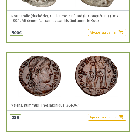
Normandie (duché de), Guillaume le Bâtard (le Conquérant) (1037-
1087), AR denier. Au nom de son fils Guillaume le Roux
500€
Ajouter au panier
Valens, nummus, Thessalonique, 364-367
25€
Ajouter au panier