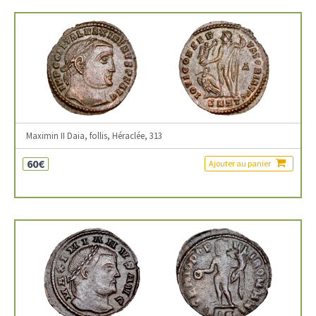
Maximin II Daia, follis, Héraclée, 313
60€
Ajouter au panier