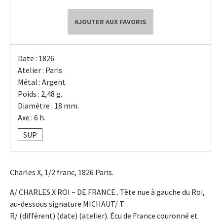
AJOUTER AUX FAVORIS
Date : 1826
Atelier : Paris
Métal : Argent
Poids : 2,48 g.
Diamètre : 18 mm.
Axe : 6 h.
SUP
Charles X, 1/2 franc, 1826 Paris.
A/ CHARLES X ROI – DE FRANCE.. Tête nue à gauche du Roi,
au-dessous signature MICHAUT/ T.
R/ (différent) (date) (atelier). Écu de France couronné et