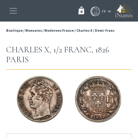
0
Boutique
/
Monnaies
/
Modernes France
/
Charles X
/
Demi-franc
CHARLES X, 1/2 FRANC, 1826
PARIS