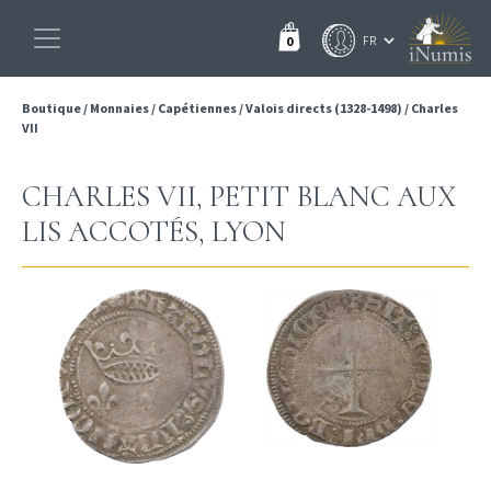
0
Boutique
/
Monnaies
/
Capétiennes
/
Valois directs (1328-1498)
/
Charles
VII
CHARLES VII, PETIT BLANC AUX
LIS ACCOTÉS, LYON