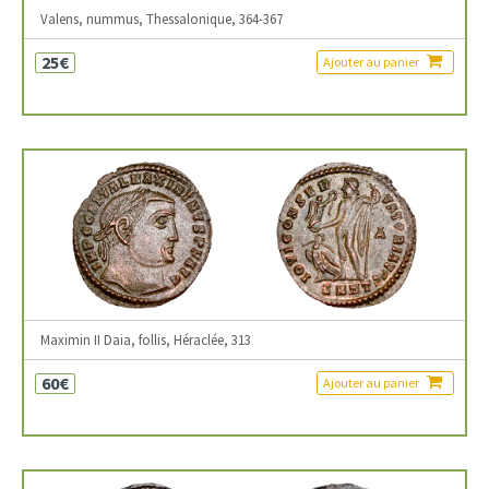
Valens, nummus, Thessalonique, 364-367
25€
Ajouter au panier
Maximin II Daia, follis, Héraclée, 313
60€
Ajouter au panier