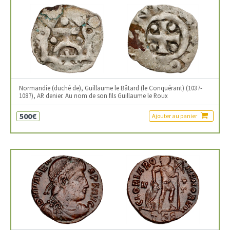
Normandie (duché de), Guillaume le Bâtard (le Conquérant) (1037-
1087), AR denier. Au nom de son fils Guillaume le Roux
500€
Ajouter au panier