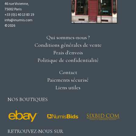
46 rue Vivienne,
75002 Paris
+33 (0)1 40 13 83 19
info@inumis.com
© 2026
Qui sommes-nous ?
Conditions générales de vente
Frais d'envois
Politique de confidentialité
Contact
Paiements sécurisé
Liens utiles
NOS BOUTIQUES
RETROUVEZ-NOUS SUR