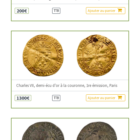
200€
Ajouter au panier
TTB
Charles VII, demi-écu d’or à la couronne, 1re émission, Paris
1300€
Ajouter au panier
TTB