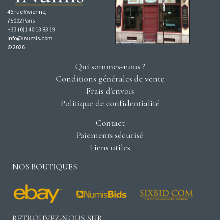
46 rue Vivienne,
75002 Paris
+33 (0)1 40 13 83 19
info@inumis.com
© 2026
Qui sommes-nous ?
Conditions générales de vente
Frais d'envois
Politique de confidentialité
Contact
Paiements sécurisé
Liens utiles
NOS BOUTIQUES
RETROUVEZ-NOUS SUR