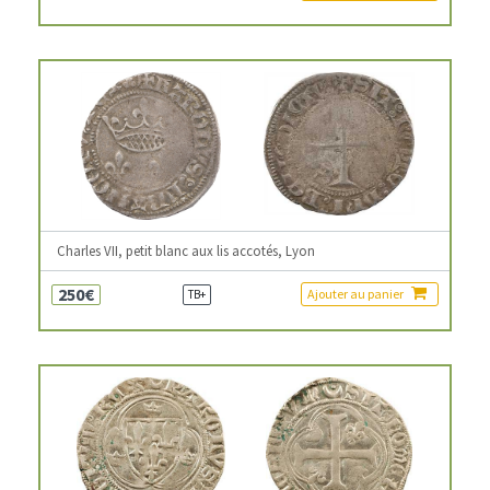
Charles VII, petit blanc aux lis accotés, Lyon
250€
Ajouter au panier
TB+