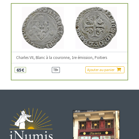
Charles VII, Blanc à la couronne, 1re émission, Poitiers
65€
Ajouter au panier
TB+