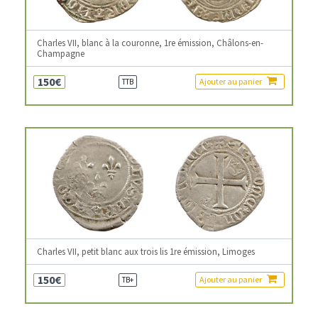
Charles VII, blanc à la couronne, 1re émission, Châlons-en-
Champagne
150€
Ajouter au panier
TTB
Charles VII, petit blanc aux trois lis 1re émission, Limoges
150€
Ajouter au panier
TB+