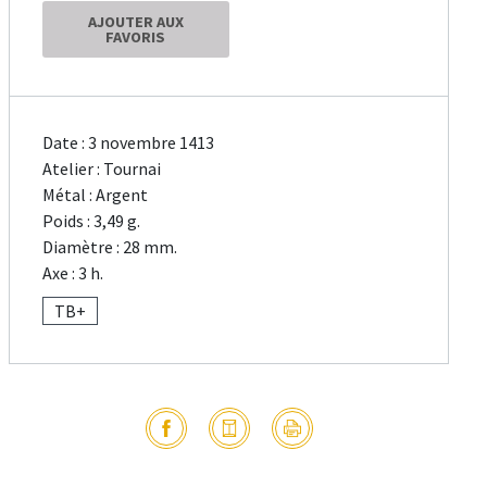
AJOUTER AUX
FAVORIS
Date : 3 novembre 1413
Atelier : Tournai
Métal : Argent
Poids : 3,49 g.
Diamètre : 28 mm.
Axe : 3 h.
TB+