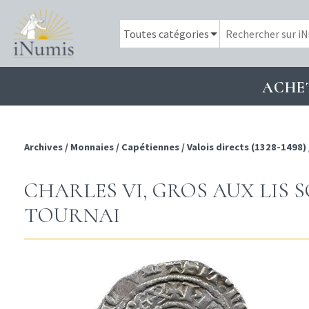
ACHE
Archives
/
Monnaies
/
Capétiennes
/
Valois directs (1328-1498)
CHARLES VI, GROS AUX LIS
TOURNAI