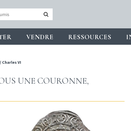
TER
VENDRE
RESSOURCES
I
/
Charles VI
 SOUS UNE COURONNE,