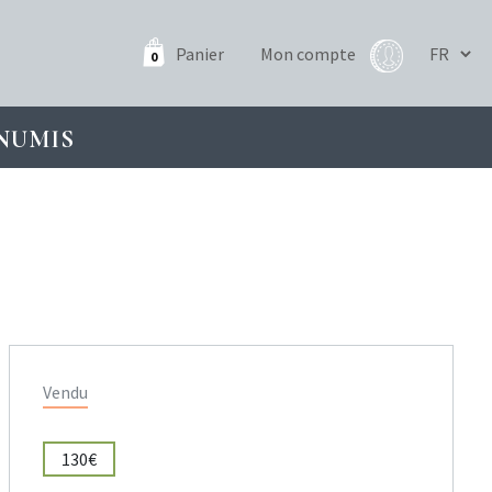
Panier
Mon compte
0
NUMIS
Vendu
130€