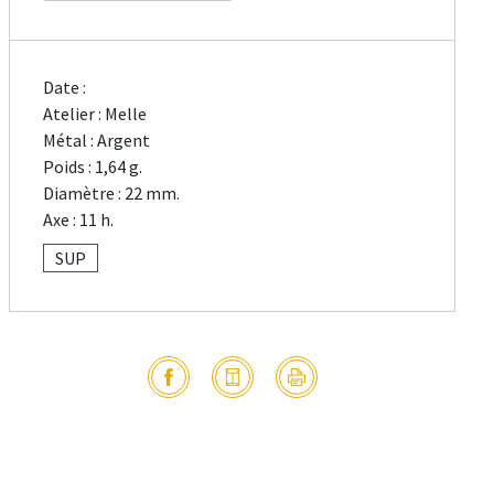
Date :
Atelier : Melle
Métal : Argent
Poids : 1,64 g.
Diamètre : 22 mm.
Axe : 11 h.
SUP