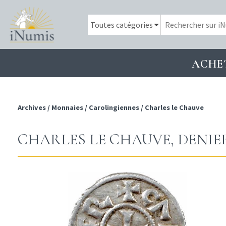
ACHE
Archives
/
Monnaies
/
Carolingiennes
/
Charles le Chauve
CHARLES LE CHAUVE, DENIE