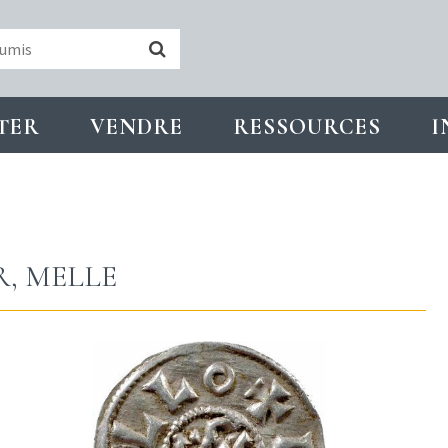
TER
VENDRE
RESSOURCES
I
R, MELLE