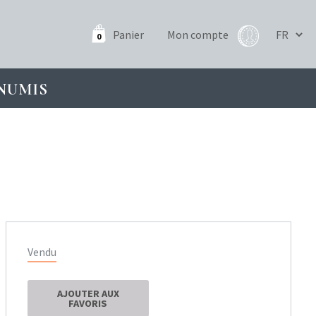
Panier
Mon compte
0
NUMIS
Vendu
AJOUTER AUX
FAVORIS