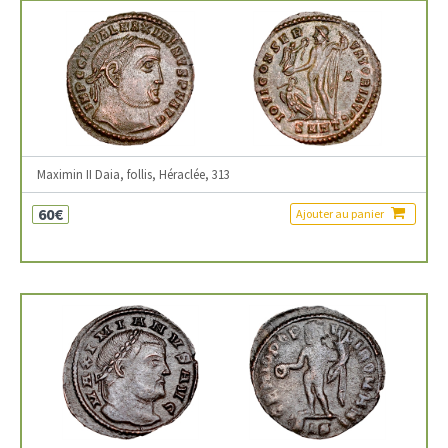
Maximin II Daia, follis, Héraclée, 313
60€
Ajouter au panier