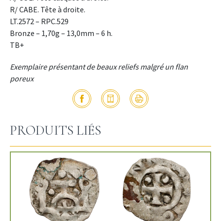
R/ CABE. Tête à droite.
LT.2572 – RPC.529
Bronze – 1,70g – 13,0mm – 6 h.
TB+
Exemplaire présentant de beaux reliefs malgré un flan
poreux
PRODUITS LIÉS