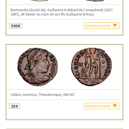
Normandie (duché de), Guillaume le Bâtard (le Conquérant) (1037-
1087), AR denier. Au nom de son fils Guillaume le Roux
500€
Ajouter au panier
Valens, nummus, Thessalonique, 364-367
25€
Ajouter au panier