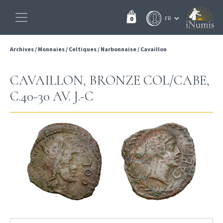
0
Archives
/
Monnaies
/
Celtiques
/
Narbonnaise
/
Cavaillon
CAVAILLON, BRONZE COL/CABE,
C.40-30 AV. J.-C