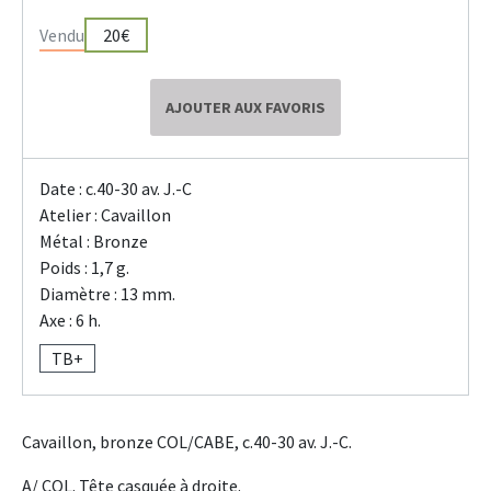
Vendu
20€
AJOUTER AUX FAVORIS
Date : c.40-30 av. J.-C
Atelier : Cavaillon
Métal : Bronze
Poids : 1,7 g.
Diamètre : 13 mm.
Axe : 6 h.
TB+
Cavaillon, bronze COL/CABE, c.40-30 av. J.-C.
A/ COL. Tête casquée à droite.