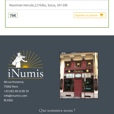
Maximien Hercule,1/2 follis, Siscia, 307-308
70€
Ajouter au panier
46 rue Vivienne,
75002 Paris
+33 (0)1 40 13 83 19
info@inumis.com
© 2026
Qui sommes-nous ?