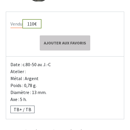
Vendu
110€
AJOUTER AUX FAVORIS
Date : c.80-50 av. J.-C
Atelier :
Métal : Argent
Poids : 0,78 g.
Diamètre : 13 mm.
Axe : 5 h.
TB+ / TB