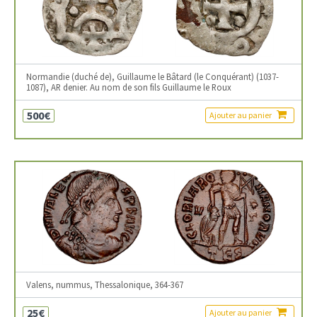
Normandie (duché de), Guillaume le Bâtard (le Conquérant) (1037-
1087), AR denier. Au nom de son fils Guillaume le Roux
500€
Ajouter au panier
Valens, nummus, Thessalonique, 364-367
25€
Ajouter au panier