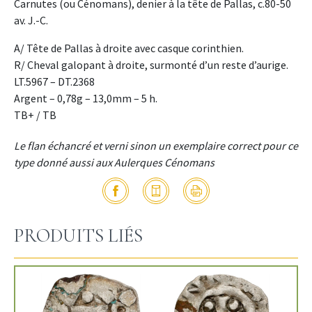
Carnutes (ou Cénomans), denier à la tête de Pallas, c.80-50
av. J.-C.
A/ Tête de Pallas à droite avec casque corinthien.
R/ Cheval galopant à droite, surmonté d’un reste d’aurige.
LT.5967 – DT.2368
Argent – 0,78g – 13,0mm – 5 h.
TB+ / TB
Le flan échancré et verni sinon un exemplaire correct pour ce
type donné aussi aux Aulerques Cénomans
PRODUITS LIÉS