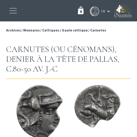
0
Archives
/
Monnaies
/
Celtiques
/
Gaule celtique
/
Carnutes
CARNUTES (OU CÉNOMANS),
DENIER À LA TÊTE DE PALLAS,
C.80-50 AV. J.-C