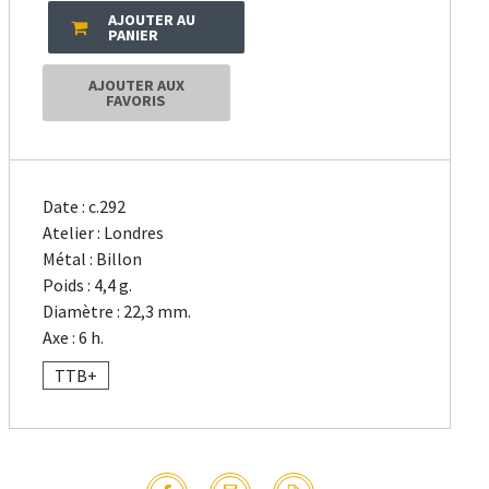
AJOUTER AU
PANIER
AJOUTER AUX
FAVORIS
Date : c.292
Atelier : Londres
Métal : Billon
Poids : 4,4 g.
Diamètre : 22,3 mm.
Axe : 6 h.
TTB+