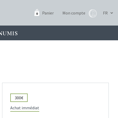
Panier
Mon compte
0
NUMIS
300€
Achat immédiat