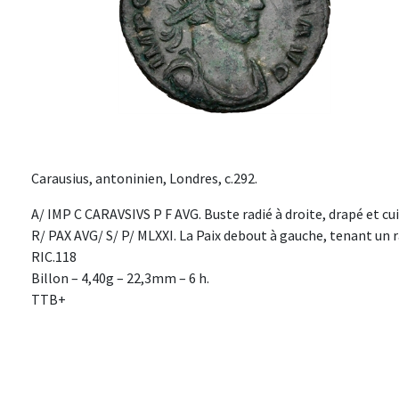
Carausius, antoninien, Londres, c.292.
A/ IMP C CARAVSIVS P F AVG. Buste radié à droite, drapé et cui
R/ PAX AVG/ S/ P/ MLXXI. La Paix debout à gauche, tenant un r
RIC.118
Billon – 4,40g – 22,3mm – 6 h.
TTB+