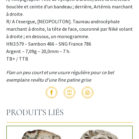
bouclée et ceinte d’un bandeau ; derrière, Artémis marchant
à droite.
R/ A l’exergue, [NEOPOLITON]. Taureau androcéphale
marchant à droite, la tête de face, couronné par Niké volant
à droite ; en dessous, un monogramme.
HN3.579 – Sambon 466 – SNG France 786
Argent – 7,09g – 20,0mm – 7 h.
TB+ / TTB
Flan un peu court et une usure régulière pour ce bel
exemplaire revêtu d'une fine patine grise
PRODUITS LIÉS