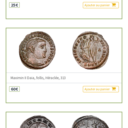
25€
Ajouter au panier
Maximin II Daia, follis, Héraclée, 313
60€
Ajouter au panier