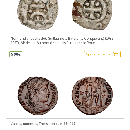
Normandie (duché de), Guillaume le Bâtard (le Conquérant) (1037-
1087), AR denier. Au nom de son fils Guillaume le Roux
500€
Ajouter au panier
Valens, nummus, Thessalonique, 364-367