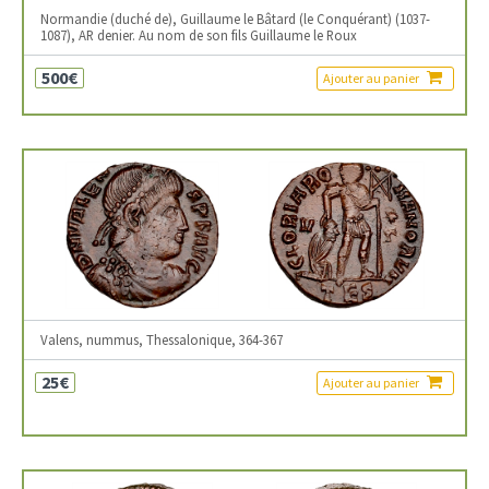
Normandie (duché de), Guillaume le Bâtard (le Conquérant) (1037-
1087), AR denier. Au nom de son fils Guillaume le Roux
500€
Ajouter au panier
Valens, nummus, Thessalonique, 364-367
25€
Ajouter au panier