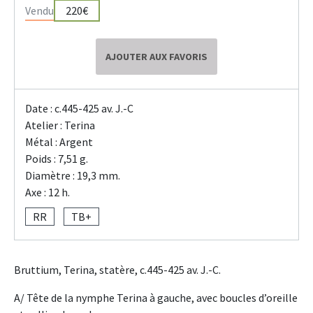
Vendu
220€
AJOUTER AUX FAVORIS
Date : c.445-425 av. J.-C
Atelier : Terina
Métal : Argent
Poids : 7,51 g.
Diamètre : 19,3 mm.
Axe : 12 h.
RR
TB+
Bruttium, Terina, statère, c.445-425 av. J.-C.
A/ Tête de la nymphe Terina à gauche, avec boucles d’oreille