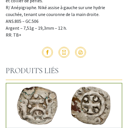
et collier de perles.
R/ Anépigraphe. Niké assise à gauche sur une hydrie
couchée, tenant une couronne de la main droite.
ANS.805 – GC.506
Argent – 7,51g – 19,3mm – 12 h.
RR. TB+
PRODUITS LIÉS