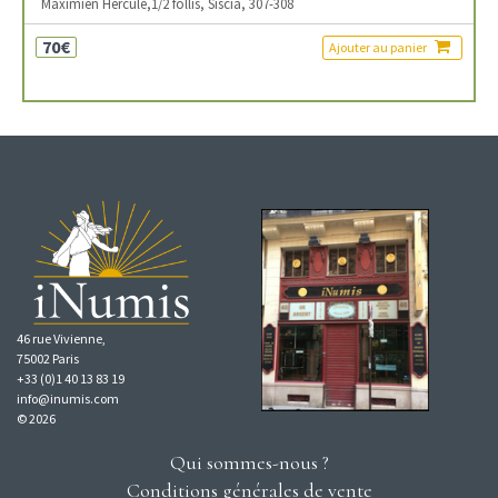
Maximien Hercule,1/2 follis, Siscia, 307-308
70€
Ajouter au panier
46 rue Vivienne,
75002 Paris
+33 (0)1 40 13 83 19
info@inumis.com
© 2026
Qui sommes-nous ?
Conditions générales de vente