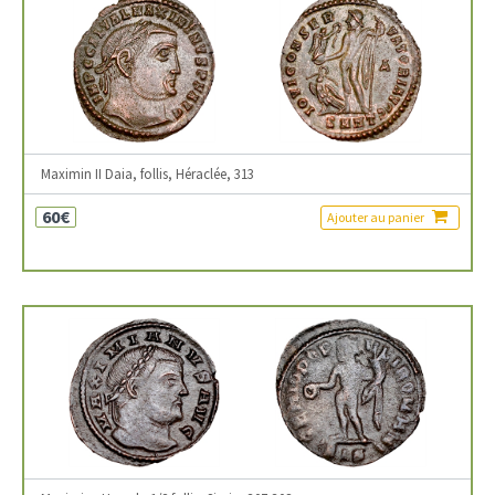
Maximin II Daia, follis, Héraclée, 313
60€
Ajouter au panier