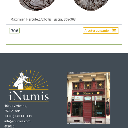
Maximien Hercule,1/2 follis, Siscia, 307-308
70€
Ajouter au panier
46 rue Vivienne,
75002 Paris
+33 (0)1 40 13 83 19
info@inumis.com
© 2026