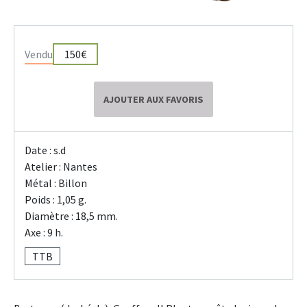
Vendu
150€
AJOUTER AUX FAVORIS
Date : s.d
Atelier : Nantes
Métal : Billon
Poids : 1,05 g.
Diamètre : 18,5 mm.
Axe : 9 h.
TTB