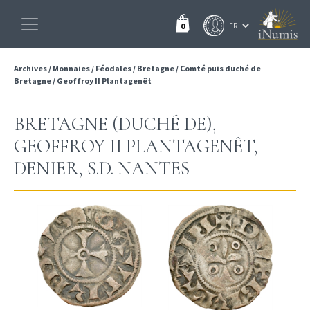
0
Archives
/
Monnaies
/
Féodales
/
Bretagne
/
Comté puis duché de
Bretagne
/
Geoffroy II Plantagenêt
BRETAGNE (DUCHÉ DE),
GEOFFROY II PLANTAGENÊT,
DENIER, S.D. NANTES