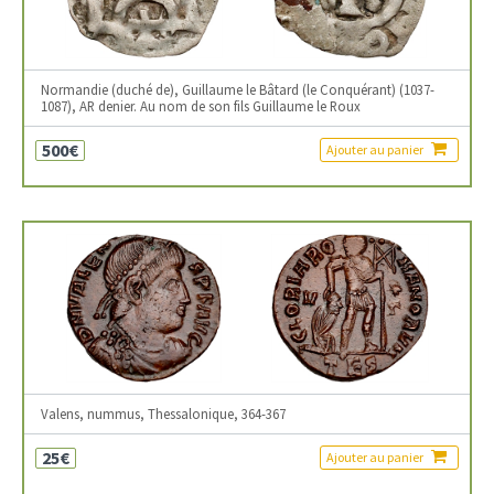
Normandie (duché de), Guillaume le Bâtard (le Conquérant) (1037-
1087), AR denier. Au nom de son fils Guillaume le Roux
500€
Ajouter au panier
Valens, nummus, Thessalonique, 364-367
25€
Ajouter au panier