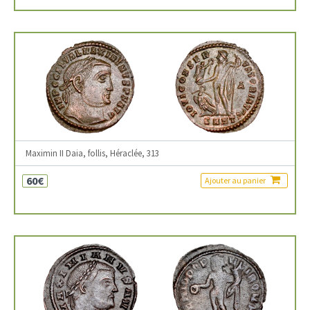
Maximin II Daia, follis, Héraclée, 313
60€
Ajouter au panier