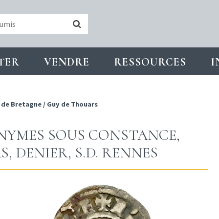
TER
VENDRE
RESSOURCES
I
 de Bretagne
/
Guy de Thouars
ONYMES SOUS CONSTANCE,
 DENIER, S.D. RENNES