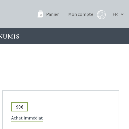
Panier
Mon compte
0
NUMIS
90€
Achat immédiat