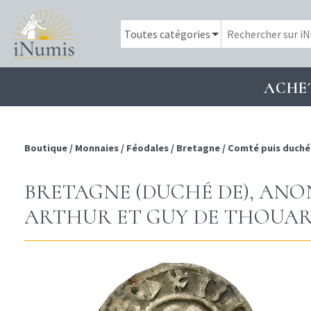
ACHE
Boutique
/
Monnaies
/
Féodales
/
Bretagne
/
Comté puis duché
BRETAGNE (DUCHÉ DE), AN
ARTHUR ET GUY DE THOUARS,