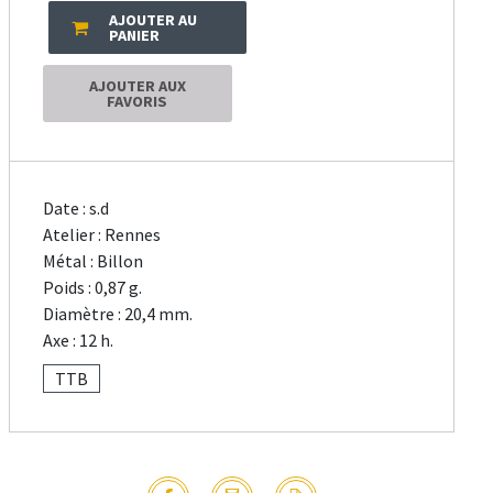
AJOUTER AU
PANIER
AJOUTER AUX
FAVORIS
Date : s.d
Atelier : Rennes
Métal : Billon
Poids : 0,87 g.
Diamètre : 20,4 mm.
Axe : 12 h.
TTB