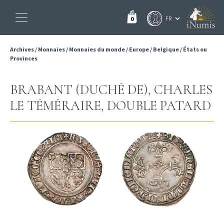
0
Archives
/
Monnaies
/
Monnaies du monde
/
Europe
/
Belgique
/
États ou
Provinces
BRABANT (DUCHÉ DE), CHARLES
LE TÉMÉRAIRE, DOUBLE PATARD