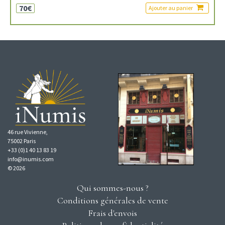
70€
Ajouter au panier
46 rue Vivienne,
75002 Paris
+33 (0)1 40 13 83 19
info@inumis.com
© 2026
Qui sommes-nous ?
Conditions générales de vente
Frais d'envois