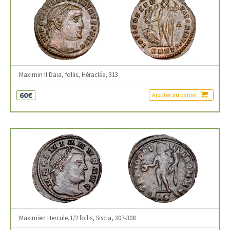
Maximin II Daia, follis, Héraclée, 313
60€
Ajouter au panier
Maximien Hercule,1/2 follis, Siscia, 307-308