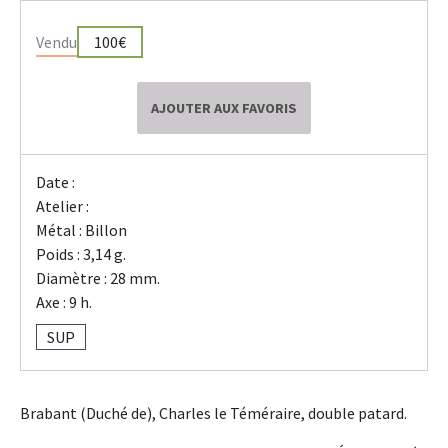
Vendu
100€
AJOUTER AUX FAVORIS
Date :
Atelier :
Métal : Billon
Poids : 3,14 g.
Diamètre : 28 mm.
Axe : 9 h.
SUP
Brabant (Duché de), Charles le Téméraire, double patard.