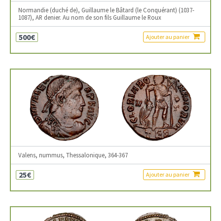
Normandie (duché de), Guillaume le Bâtard (le Conquérant) (1037-
1087), AR denier. Au nom de son fils Guillaume le Roux
500€
Ajouter au panier
Valens, nummus, Thessalonique, 364-367
25€
Ajouter au panier