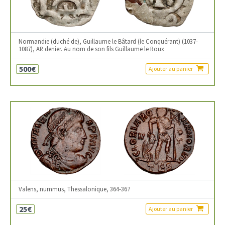
Normandie (duché de), Guillaume le Bâtard (le Conquérant) (1037-
1087), AR denier. Au nom de son fils Guillaume le Roux
500€
Ajouter au panier
Valens, nummus, Thessalonique, 364-367
25€
Ajouter au panier