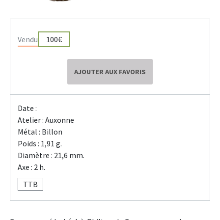
Vendu
100€
AJOUTER AUX FAVORIS
Date :
Atelier : Auxonne
Métal : Billon
Poids : 1,91 g.
Diamètre : 21,6 mm.
Axe : 2 h.
TTB