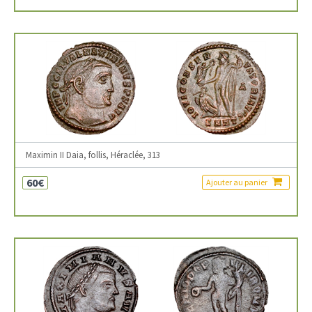
Maximin II Daia, follis, Héraclée, 313
60€
Ajouter au panier