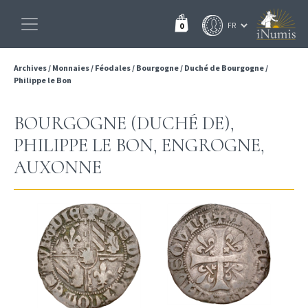
0
Archives
/
Monnaies
/
Féodales
/
Bourgogne
/
Duché de Bourgogne
/
Philippe le Bon
BOURGOGNE (DUCHÉ DE),
PHILIPPE LE BON, ENGROGNE,
AUXONNE