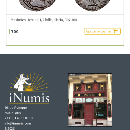
Maximien Hercule,1/2 follis, Siscia, 307-308
70€
Ajouter au panier
46 rue Vivienne,
75002 Paris
+33 (0)1 40 13 83 19
info@inumis.com
© 2026