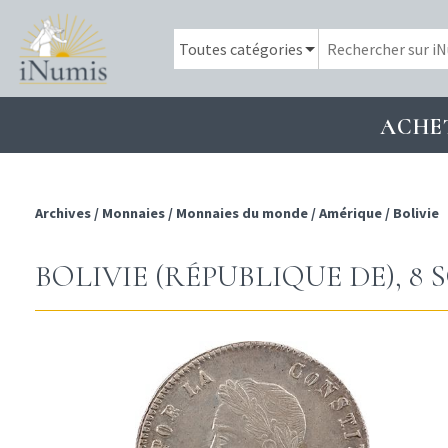
ACHE
Archives
/
Monnaies
/
Monnaies du monde
/
Amérique
/
Bolivie
BOLIVIE (RÉPUBLIQUE DE), 8 S