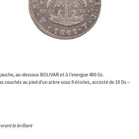
auche, au-dessous BOLIVAR et à l’exergue 400 Gs.
 couchés au pied d’un arbre sous 9 étoiles, accosté de 10 Ds –
rant le brillant