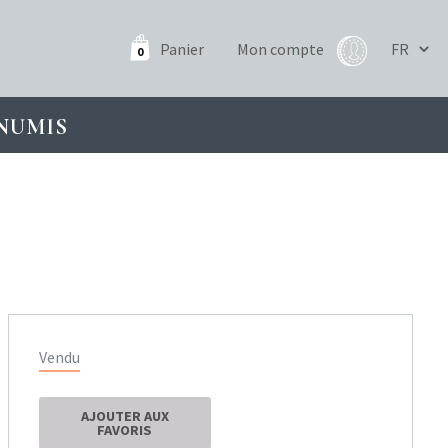
Panier
Mon compte
0
NUMIS
Vendu
AJOUTER AUX
FAVORIS