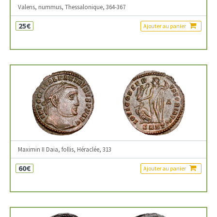
Valens, nummus, Thessalonique, 364-367
25€
Ajouter au panier
Maximin II Daia, follis, Héraclée, 313
60€
Ajouter au panier