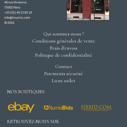
46 rue Vivienne,
75002 Paris
+33 (0)1 40 13 83 19
info@inumis.com
© 2026
Qui sommes-nous ?
Conditions générales de vente
Frais d'envois
Politique de confidentialité
Contact
Paiements sécurisé
Liens utiles
NOS BOUTIQUES
RETROUVEZ-NOUS SUR