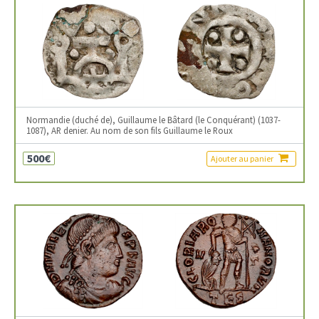
Normandie (duché de), Guillaume le Bâtard (le Conquérant) (1037-
1087), AR denier. Au nom de son fils Guillaume le Roux
500€
Ajouter au panier