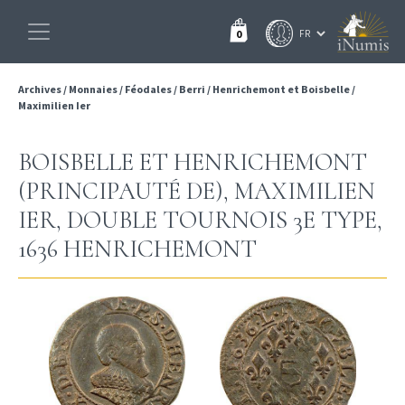
0
Archives
/
Monnaies
/
Féodales
/
Berri
/
Henrichemont et Boisbelle
/
Maximilien Ier
BOISBELLE ET HENRICHEMONT
(PRINCIPAUTÉ DE), MAXIMILIEN
IER, DOUBLE TOURNOIS 3E TYPE,
1636 HENRICHEMONT