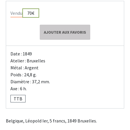
Vendu
70€
AJOUTER AUX FAVORIS
Date : 1849
Atelier : Bruxelles
Métal : Argent
Poids : 24,8 g.
Diamètre : 37,2 mm.
Axe : 6 h.
TTB
Belgique, Léopold Ier, 5 francs, 1849 Bruxelles.