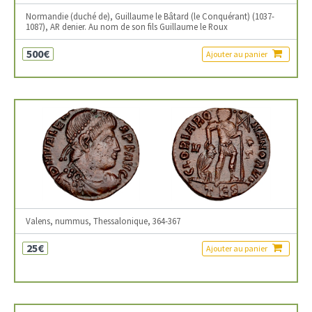
Normandie (duché de), Guillaume le Bâtard (le Conquérant) (1037-
1087), AR denier. Au nom de son fils Guillaume le Roux
500€
Ajouter au panier
Valens, nummus, Thessalonique, 364-367
25€
Ajouter au panier