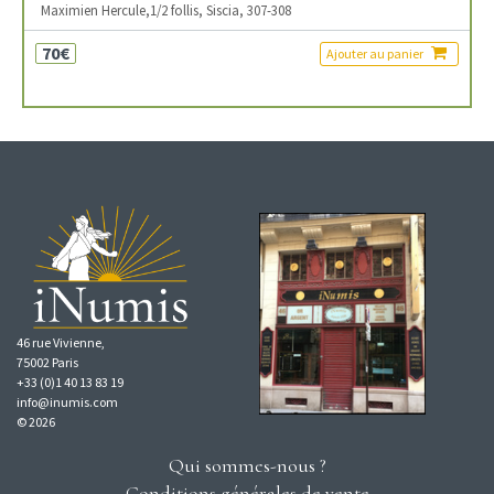
Maximien Hercule,1/2 follis, Siscia, 307-308
70€
Ajouter au panier
46 rue Vivienne,
75002 Paris
+33 (0)1 40 13 83 19
info@inumis.com
© 2026
Qui sommes-nous ?
Conditions générales de vente