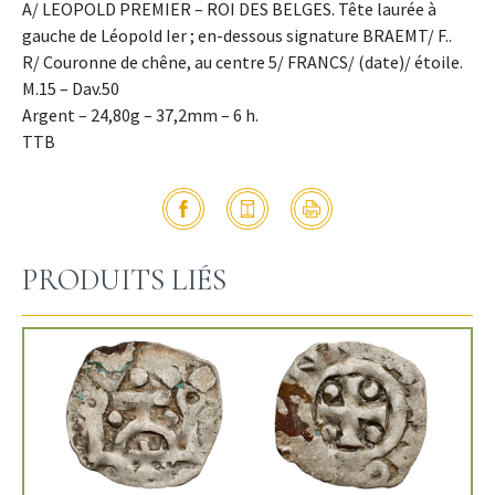
A/ LEOPOLD PREMIER – ROI DES BELGES. Tête laurée à
gauche de Léopold Ier ; en-dessous signature BRAEMT/ F..
R/ Couronne de chêne, au centre 5/ FRANCS/ (date)/ étoile.
M.15 – Dav.50
Argent – 24,80g – 37,2mm – 6 h.
TTB
PRODUITS LIÉS