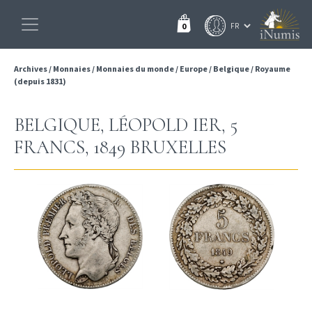
0
Archives
/
Monnaies
/
Monnaies du monde
/
Europe
/
Belgique
/
Royaume
(depuis 1831)
BELGIQUE, LÉOPOLD IER, 5
FRANCS, 1849 BRUXELLES