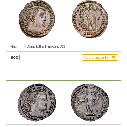
Maximin II Daia, follis, Héraclée, 313
60€
Ajouter au panier