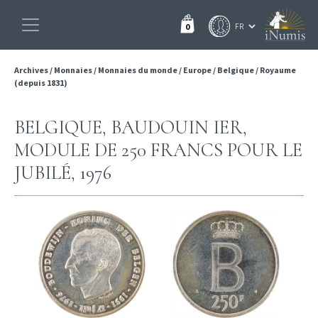
0
Archives
/
Monnaies
/
Monnaies du monde
/
Europe
/
Belgique
/
Royaume
(depuis 1831)
BELGIQUE, BAUDOUIN IER,
MODULE DE 250 FRANCS POUR LE
JUBILÉ, 1976