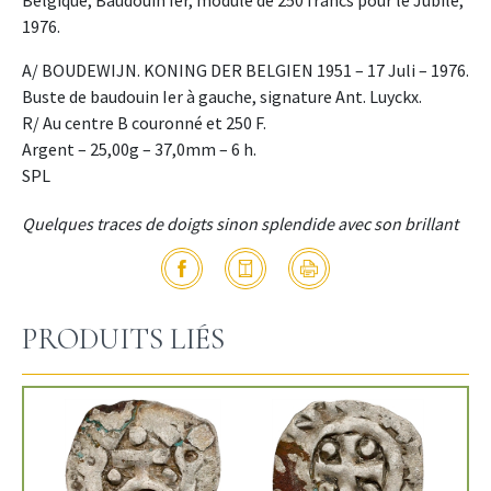
Belgique, Baudouin Ier, module de 250 francs pour le Jubilé,
1976.
A/ BOUDEWIJN. KONING DER BELGIEN 1951 – 17 Juli – 1976.
Buste de baudouin Ier à gauche, signature Ant. Luyckx.
R/ Au centre B couronné et 250 F.
Argent – 25,00g – 37,0mm – 6 h.
SPL
Quelques traces de doigts sinon splendide avec son brillant
PRODUITS LIÉS