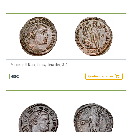
Maximin II Daia, follis, Héraclée, 313
60€
Ajouter au panier