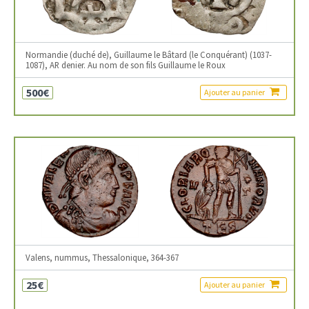
Normandie (duché de), Guillaume le Bâtard (le Conquérant) (1037-
1087), AR denier. Au nom de son fils Guillaume le Roux
500€
Ajouter au panier
Valens, nummus, Thessalonique, 364-367
25€
Ajouter au panier