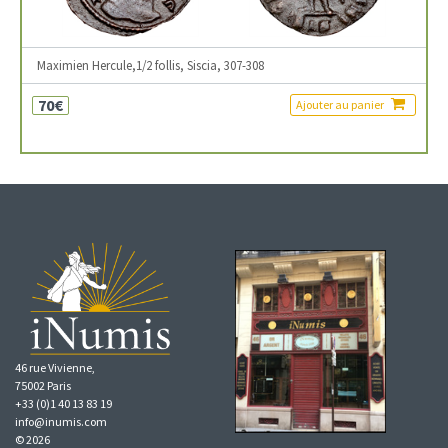
Maximien Hercule,1/2 follis, Siscia, 307-308
70€
Ajouter au panier
46 rue Vivienne,
75002 Paris
+33 (0)1 40 13 83 19
info@inumis.com
© 2026