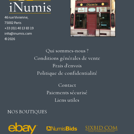
46 rue Vivienne,
75002 Paris
+33 (0)1 40 13 83 19
info@inumis.com
© 2026
Qui sommes-nous ?
Conditions générales de vente
Frais d'envois
Politique de confidentialité
Contact
Paiements sécurisé
Liens utiles
NOS BOUTIQUES