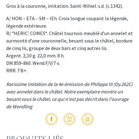
Gros à la couronne, imitation. Saint-Mihiel. s.d. (c.1342).
A/ HON – ETA – SM – IEh. Croix longue coupant la légende,
légende extérieure.
R/ °HERIC’. COMES°. Châtel tournois meublé d’un annelet et
surmonté d’une couronnelle, besant sous le châtel, bordure
de cinq lis, groupe de deux bars et cinq autres lis.
Argent. 2,10 g. 22,0 mm. 8 h.
DM.859-860. Wend.F/V/7 v..
RRR. TB+.
Rarissime imitation de la 4e émission de Philippe VI (Dy.262C)
avec annelet dans le châtel. Notre exemplaire montre un
besant sous le châtel, ce qui n'est pas décrit dans l'ouvrage
de Wendling