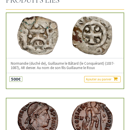
PRODUITS LIÉS
Normandie (duché de), Guillaume le Bâtard (le Conquérant) (1037-
1087), AR denier. Au nom de son fils Guillaume le Roux
500€
Ajouter au panier