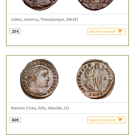
Valens, nummus, Thessalonique, 364-367
25€
Ajouter au panier
Maximin II Daia, follis, Héraclée, 313
60€
Ajouter au panier