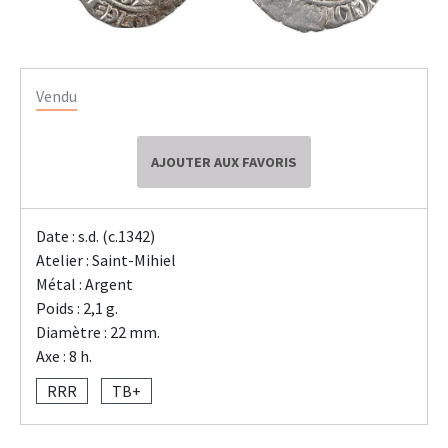
Vendu
AJOUTER AUX FAVORIS
Date : s.d. (c.1342)
Atelier : Saint-Mihiel
Métal : Argent
Poids : 2,1 g.
Diamètre : 22 mm.
Axe : 8 h.
RRR
TB+