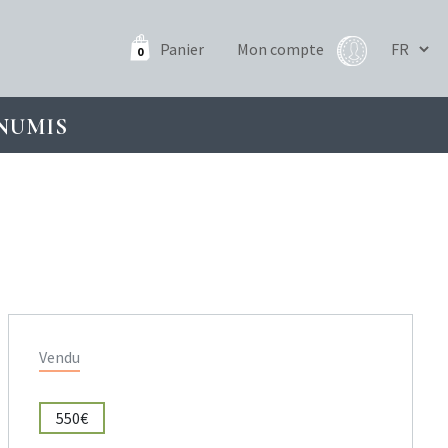
Panier
Mon compte
0
NUMIS
Vendu
550€