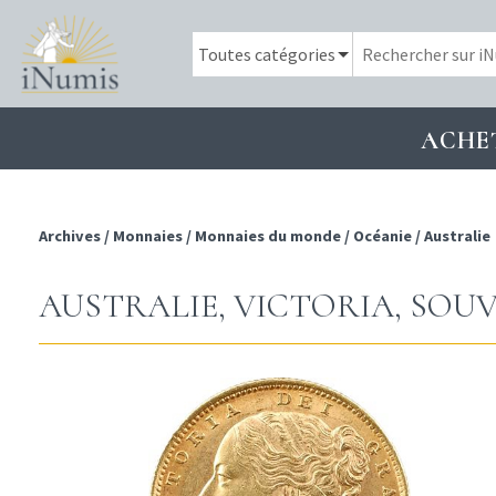
ACHE
Archives
/
Monnaies
/
Monnaies du monde
/
Océanie
/
Australie
AUSTRALIE, VICTORIA, SOUV