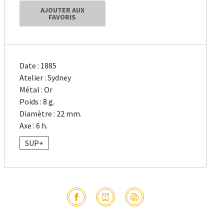
AJOUTER AUX
FAVORIS
Date : 1885
Atelier : Sydney
Métal : Or
Poids : 8 g.
Diamètre : 22 mm.
Axe : 6 h.
SUP+