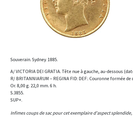
Souverain. Sydney. 1885.
A/ VICTORIA DEI GRATIA. Tête nue à gauche, au-dessous (date
R/ BRITANNIARUM – REGINA FID: DEF:. Couronne formée de deu
Or. 8,00 g. 22,0 mm. 6 h.
S.3855.
SUP+.
Infimes coups de sac pour cet exemplaire d'aspect splendide, a