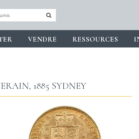
TER
VENDRE
RESSOURCES
I
ERAIN, 1885 SYDNEY