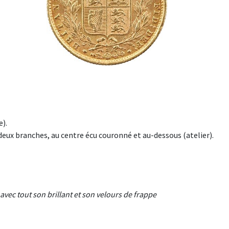
).
x branches, au centre écu couronné et au-dessous (atelier).
vec tout son brillant et son velours de frappe