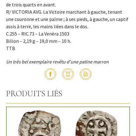
de trois quarts en avant.
R/ VICTORIA AVG. La Victoire marchant à gauche, tenant
une couronne et une palme ; à ses pieds, à gauche, un captif
assis à terre, les mains liées dans le dos.
C.255 – RIC.73 – La Venèra 1503
Billon – 2,19 g – 19,0 mm – 10 h.
TTB
Un très bel exemplaire revêtu d'une patine marron
PRODUITS LIÉS