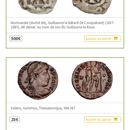
Normandie (duché de), Guillaume le Bâtard (le Conquérant) (1037-
1087), AR denier. Au nom de son fils Guillaume le Roux
500€
Ajouter au panier
Valens, nummus, Thessalonique, 364-367
25€
Ajouter au panier