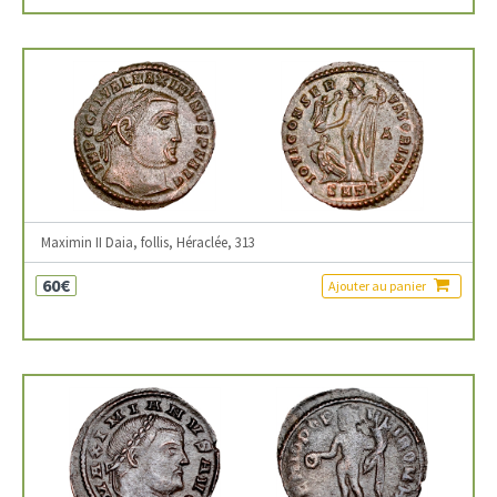
Maximin II Daia, follis, Héraclée, 313
60€
Ajouter au panier