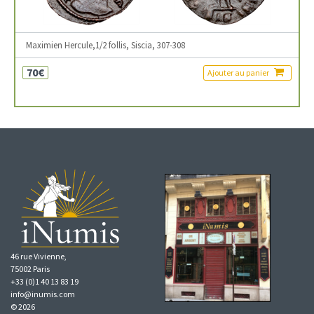
Maximien Hercule,1/2 follis, Siscia, 307-308
70€
Ajouter au panier
46 rue Vivienne,
75002 Paris
+33 (0)1 40 13 83 19
info@inumis.com
© 2026