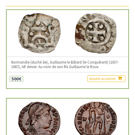
Normandie (duché de), Guillaume le Bâtard (le Conquérant) (1037-
1087), AR denier. Au nom de son fils Guillaume le Roux
500€
Ajouter au panier