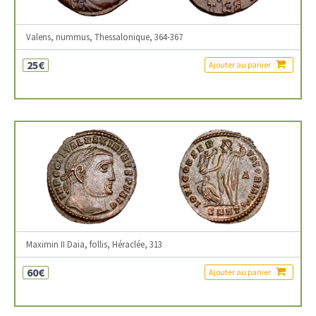
Valens, nummus, Thessalonique, 364-367
25€
Ajouter au panier
Maximin II Daia, follis, Héraclée, 313
60€
Ajouter au panier