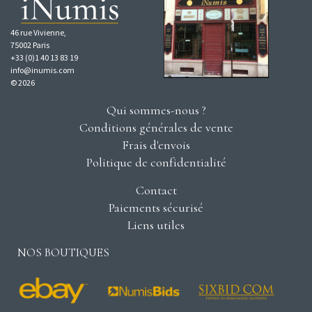
46 rue Vivienne,
75002 Paris
+33 (0)1 40 13 83 19
info@inumis.com
© 2026
Qui sommes-nous ?
Conditions générales de vente
Frais d'envois
Politique de confidentialité
Contact
Paiements sécurisé
Liens utiles
NOS BOUTIQUES