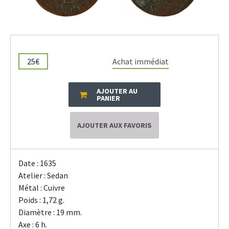
25€
Achat immédiat
AJOUTER AU
PANIER
AJOUTER AUX FAVORIS
Date : 1635
Atelier : Sedan
Métal : Cuivre
Poids : 1,72 g.
Diamètre : 19 mm.
Axe : 6 h.