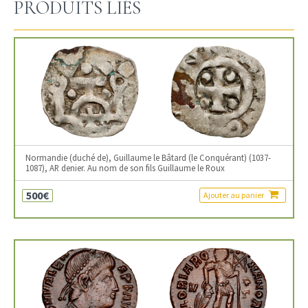
PRODUITS LIÉS
Normandie (duché de), Guillaume le Bâtard (le Conquérant) (1037-
1087), AR denier. Au nom de son fils Guillaume le Roux
500€
Ajouter au panier