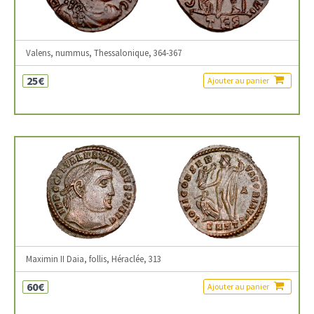
Valens, nummus, Thessalonique, 364-367
25€
Ajouter au panier
Maximin II Daia, follis, Héraclée, 313
60€
Ajouter au panier