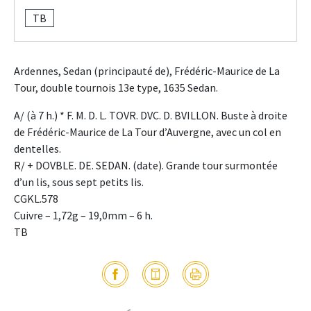
TB
Ardennes, Sedan (principauté de), Frédéric-Maurice de La
Tour, double tournois 13e type, 1635 Sedan.
A/ (à 7 h.) * F. M. D. L. TOVR. DVC. D. BVILLON. Buste à droite
de Frédéric-Maurice de La Tour d’Auvergne, avec un col en
dentelles.
R/ + DOVBLE. DE. SEDAN. (date). Grande tour surmontée
d’un lis, sous sept petits lis.
CGKL.578
Cuivre – 1,72g – 19,0mm – 6 h.
TB