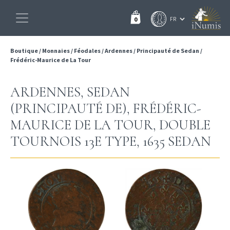
0
Boutique
/
Monnaies
/
Féodales
/
Ardennes
/
Principauté de Sedan
/
Frédéric-Maurice de La Tour
ARDENNES, SEDAN
(PRINCIPAUTÉ DE), FRÉDÉRIC-
MAURICE DE LA TOUR, DOUBLE
TOURNOIS 13E TYPE, 1635 SEDAN