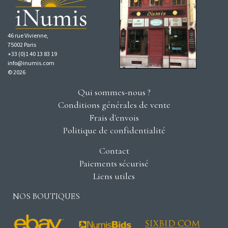
46 rue Vivienne,
75002 Paris
+33 (0)1 40 13 83 19
info@inumis.com
© 2026
Qui sommes-nous ?
Conditions générales de vente
Frais d'envois
Politique de confidentialité
Contact
Paiements sécurisé
Liens utiles
NOS BOUTIQUES