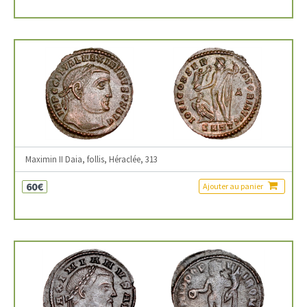
Maximin II Daia, follis, Héraclée, 313
60€
Ajouter au panier