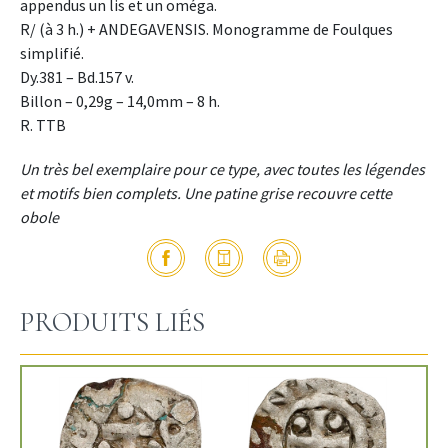
appendus un lis et un oméga.
R/ (à 3 h.) + ANDEGAVENSIS. Monogramme de Foulques
simplifié.
Dy.381 – Bd.157 v.
Billon – 0,29g – 14,0mm – 8 h.
R. TTB
Un très bel exemplaire pour ce type, avec toutes les légendes
et motifs bien complets. Une patine grise recouvre cette
obole
PRODUITS LIÉS