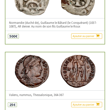
Normandie (duché de), Guillaume le Bâtard (le Conquérant) (1037-
1087), AR denier. Au nom de son fils Guillaume le Roux
500€
Ajouter au panier
Valens, nummus, Thessalonique, 364-367
25€
Ajouter au panier