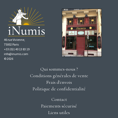
46 rue Vivienne,
75002 Paris
+33 (0)1 40 13 83 19
info@inumis.com
© 2026
Qui sommes-nous ?
Conditions générales de vente
Frais d'envois
Politique de confidentialité
Contact
Paiements sécurisé
Liens utiles