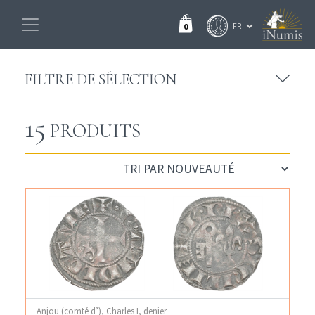
0
FILTRE DE SÉLECTION
15
PRODUITS
Anjou (comté d’), Charles I, denier