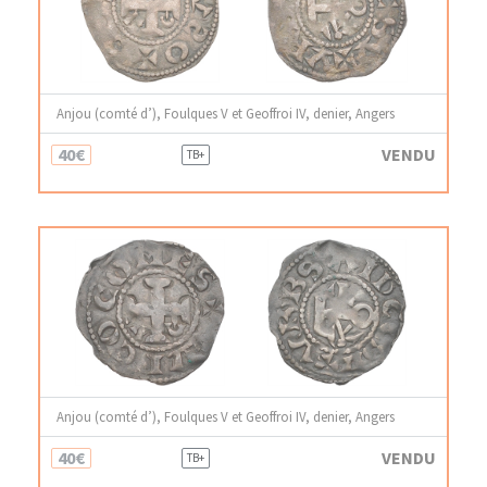
Anjou (comté d’), Foulques V et Geoffroi IV, denier, Angers
40€
VENDU
TB+
Anjou (comté d’), Foulques V et Geoffroi IV, denier, Angers
40€
VENDU
TB+