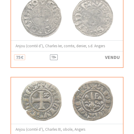
Anjou (comté d’), Charles Ier, comte, denier, s.d. Angers
75€
VENDU
TB+
Anjou (comté d’), Charles III, obole, Angers