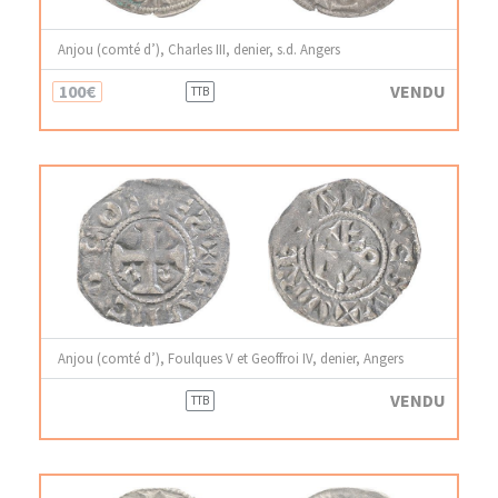
Anjou (comté d’), Charles III, denier, s.d. Angers
100€
VENDU
TTB
Anjou (comté d’), Foulques V et Geoffroi IV, denier, Angers
VENDU
TTB