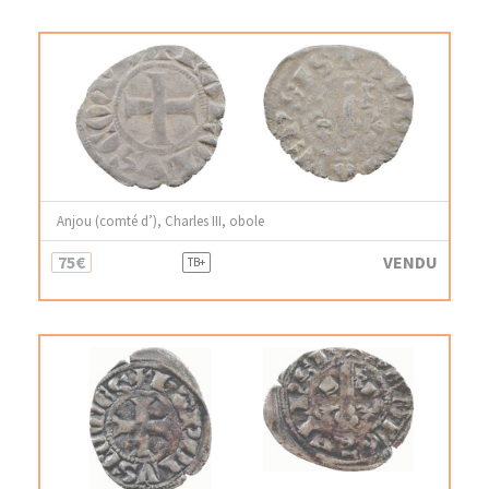
Anjou (comté d’), Charles III, obole
75€
VENDU
TB+