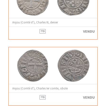
Anjou (Comté d’), Charles III, denier
VENDU
TTB
Anjou (Comté d’), Charles Ier comte, obole
VENDU
TTB