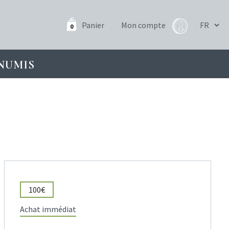
Panier
Mon compte
0
NUMIS
100€
Achat immédiat