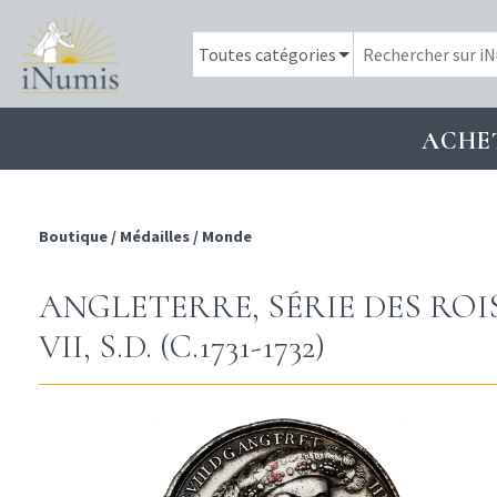
ACHE
Boutique
/
Médailles
/
Monde
ANGLETERRE, SÉRIE DES ROI
VII, S.D. (C.1731-1732)