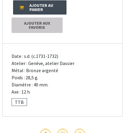
AJOUTER AU
PANIER
AJOUTER AUX
FAVORIS
Date : s.d. (c.1731-1732)
Atelier : Genève, atelier Dassier
Métal : Bronze argenté
Poids : 28,5 g.
Diamètre : 40 mm.
Axe : 12 h.
TTB