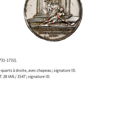
1731-1732).
-quarts à droite, avec chapeau ; signature ID.
. 28 IAN./ 1547 ; signature ID.