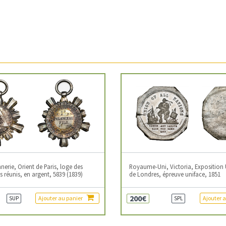
erie, Orient de Paris, loge des
Royaume-Uni, Victoria, Exposition 
 réunis, en argent, 5839 (1839)
de Londres, épreuve uniface, 1851
200€
Ajouter au panier
Ajouter 
SUP
SPL