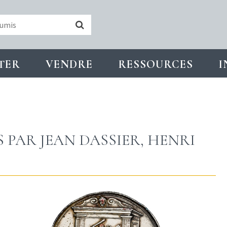
TER
VENDRE
RESSOURCES
I
S PAR JEAN DASSIER, HENRI