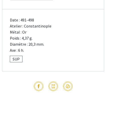
Date : 491-498
Atelier : Constantinople
Métal : Or
Poids : 4,37 g.
Diamètre : 20,3 mm.
Axe : 6 h.
SUP