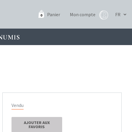
Panier
Mon compte
0
NUMIS
Vendu
AJOUTER AUX
FAVORIS