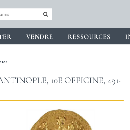
TER
VENDRE
RESSOURCES
I
 Ier
TINOPLE, 10E OFFICINE, 491-