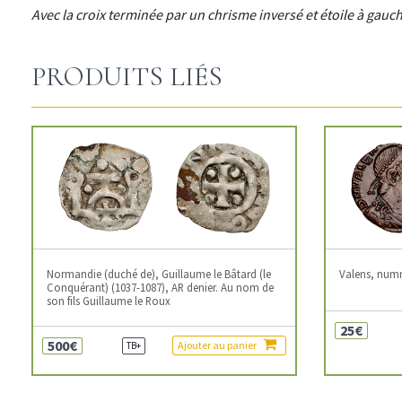
Avec la croix terminée par un chrisme inversé et étoile à ga
PRODUITS LIÉS
Normandie (duché de), Guillaume le Bâtard (le
Valens, num
Conquérant) (1037-1087), AR denier. Au nom de
son fils Guillaume le Roux
25€
500€
Ajouter au panier
TB+