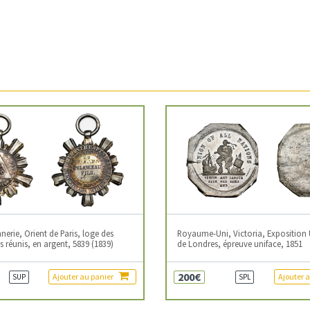
erie, Orient de Paris, loge des
Royaume-Uni, Victoria, Exposition 
 réunis, en argent, 5839 (1839)
de Londres, épreuve uniface, 1851
200€
Ajouter au panier
Ajouter 
SUP
SPL