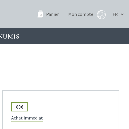
Panier
Mon compte
0
NUMIS
80€
Achat immédiat