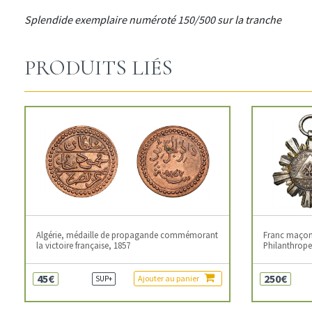
Splendide exemplaire numéroté 150/500 sur la tranche
PRODUITS LIÉS
Algérie, médaille de propagande commémorant
Franc maçonn
la victoire française, 1857
Philanthropes
45€
250€
Ajouter au panier
SUP+