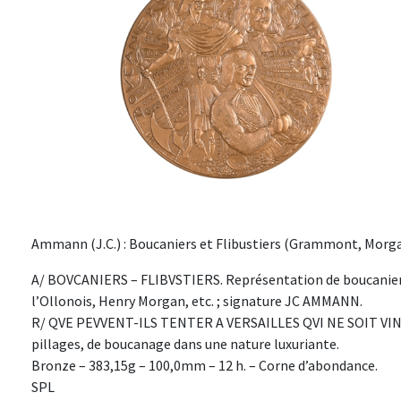
Ammann (J.C.) : Boucaniers et Flibustiers (Grammont, Morgan
A/ BOVCANIERS – FLIBVSTIERS. Représentation de boucaniers 
l’Ollonois, Henry Morgan, etc. ; signature JC AMMANN.
R/ QVE PEVVENT-ILS TENTER A VERSAILLES QVI NE SOIT VIN
pillages, de boucanage dans une nature luxuriante.
Bronze – 383,15g – 100,0mm – 12 h. – Corne d’abondance.
SPL