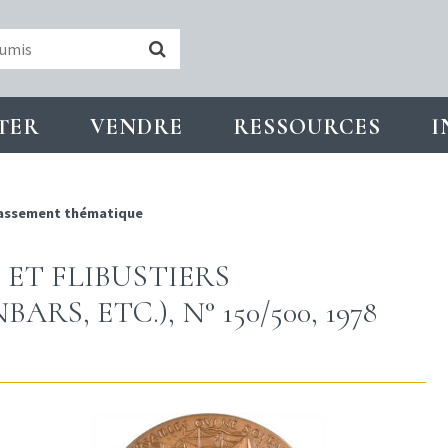
TER
VENDRE
RESSOURCES
I
assement thématique
 ET FLIBUSTIERS
, ETC.), N° 150/500, 1978