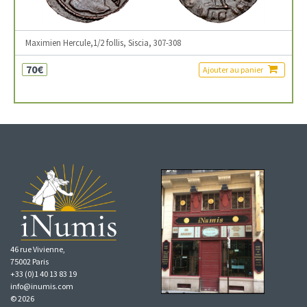
Maximien Hercule,1/2 follis, Siscia, 307-308
70€
Ajouter au panier
46 rue Vivienne,
75002 Paris
+33 (0)1 40 13 83 19
info@inumis.com
© 2026