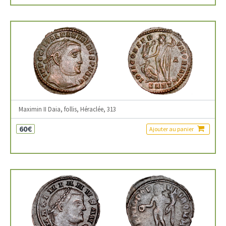
Maximin II Daia, follis, Héraclée, 313
60€
Ajouter au panier