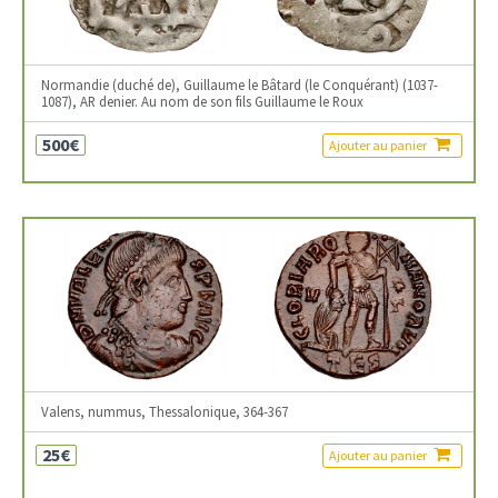
Normandie (duché de), Guillaume le Bâtard (le Conquérant) (1037-
1087), AR denier. Au nom de son fils Guillaume le Roux
500€
Ajouter au panier
Valens, nummus, Thessalonique, 364-367
25€
Ajouter au panier