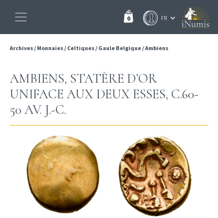
0
Archives
/
Monnaies
/
Celtiques
/
Gaule Belgique
/
Ambiens
AMBIENS, STATÈRE D’OR
UNIFACE AUX DEUX ESSES, C.60-
50 AV. J.-C.