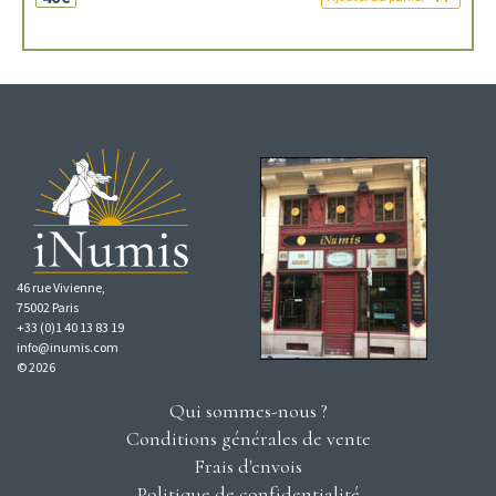
46 rue Vivienne,
75002 Paris
+33 (0)1 40 13 83 19
info@inumis.com
© 2026
Qui sommes-nous ?
Conditions générales de vente
Frais d'envois
Politique de confidentialité