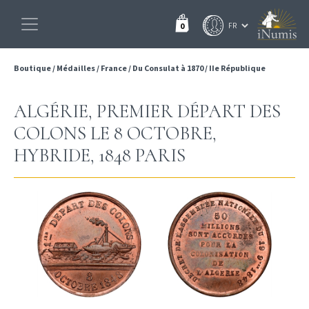
0
Boutique
/
Médailles
/
France
/
Du Consulat à 1870
/
IIe République
ALGÉRIE, PREMIER DÉPART DES
COLONS LE 8 OCTOBRE,
HYBRIDE, 1848 PARIS