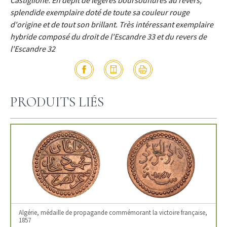
Castiglione. En dépit de légères boursouflures au revers,
splendide exemplaire doté de toute sa couleur rouge
d'origine et de tout son brillant. Très intéressant exemplaire
hybride composé du droit de l'Escandre 33 et du revers de
l'Escandre 32
PRODUITS LIÉS
Algérie, médaille de propagande commémorant la victoire française,
1857