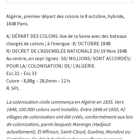
Algérie, premier départ des colons le 8 octobre, hybride,
1848 Paris.
A/ DÉPART DES COLONS. Vue de la Seine avec des bateaux
chargés de colons ; à l’exergue : 8/ OCTOBRE 1848.
R/ DECRET DE L’ASSEMBLÉE NATIONALE DU 19 9bre 1848.
Au centre, en sept lignes : 50/ MILLIONS/ SONT ACCORDÉS/
POUR LA/ COLONISATION/ DE/ L’ALGÉRIE.
Esc.32 – Esc.33
Cuivre – 8,88g – 28,0mm – 12 h.
R. SPL
La colonisation civile commença en Algérie en 1835. Vers
1848, 100.000 colons sont installés. Entre 1848 et 1850, 42
villages de colonisation ont été créés, conformément aux lois
de colonisation, parmi lesquels Marengo (Hadjout
actuellement), El Affroun, Saint-Cloud, Guelma, Mondovi ou