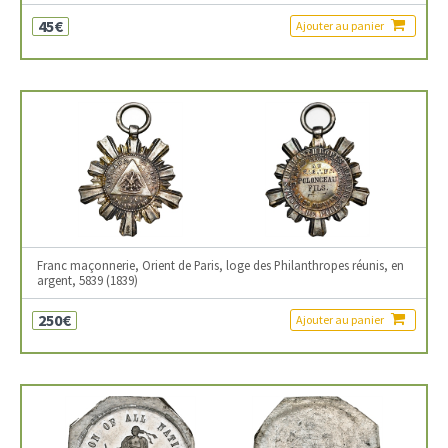
45€
Ajouter au panier
Franc maçonnerie, Orient de Paris, loge des Philanthropes réunis, en
argent, 5839 (1839)
250€
Ajouter au panier