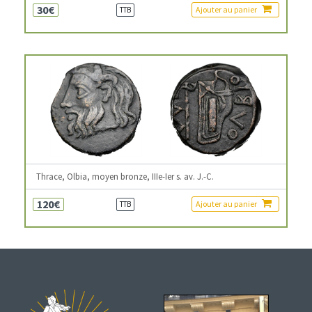
30€
Ajouter au panier
TTB
Thrace, Olbia, moyen bronze, IIIe-Ier s. av. J.-C.
120€
Ajouter au panier
TTB