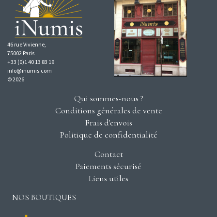
46 rue Vivienne,
75002 Paris
+33 (0)1 40 13 83 19
info@inumis.com
© 2026
Qui sommes-nous ?
Conditions générales de vente
Frais d'envois
Politique de confidentialité
Contact
Paiements sécurisé
Liens utiles
NOS BOUTIQUES