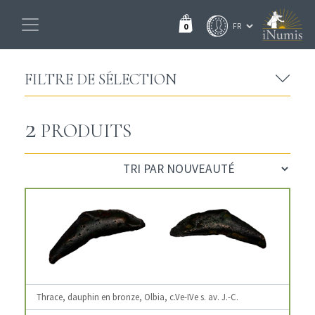
0
FILTRE DE SÉLECTION
2
PRODUITS
Thrace, dauphin en bronze, Olbia, c.Ve-IVe s. av. J.-C.