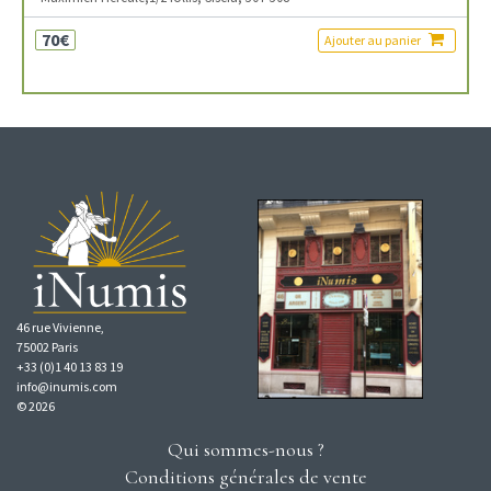
70€
Ajouter au panier
46 rue Vivienne,
75002 Paris
+33 (0)1 40 13 83 19
info@inumis.com
© 2026
Qui sommes-nous ?
Conditions générales de vente