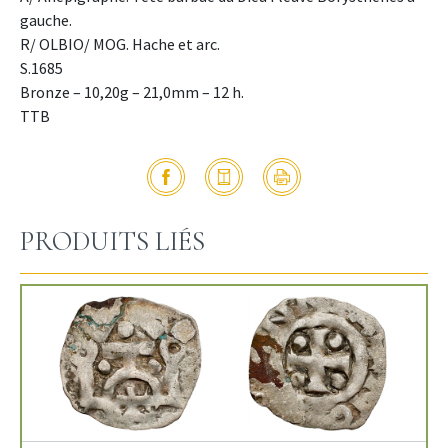
gauche.
R/ OLBIO/ MOG. Hache et arc.
S.1685
Bronze – 10,20g – 21,0mm – 12 h.
TTB
PRODUITS LIÉS