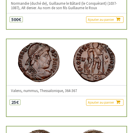
Normandie (duché de), Guillaume le Bâtard (le Conquérant) (1037-
1087), AR denier. Au nom de son fils Guillaume le Roux
500€
Ajouter au panier
Valens, nummus, Thessalonique, 364-367
25€
Ajouter au panier