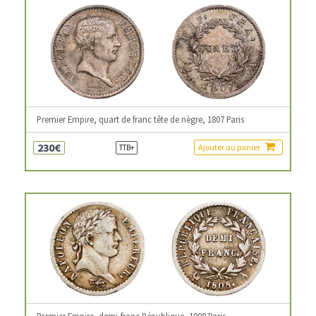
Premier Empire, quart de franc tête de nègre, 1807 Paris
230€
Ajouter au panier
TTB+