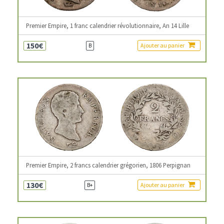
Premier Empire, 1 franc calendrier révolutionnaire, An 14 Lille
150€
Ajouter au panier
B
Premier Empire, 2 francs calendrier grégorien, 1806 Perpignan
130€
Ajouter au panier
B+