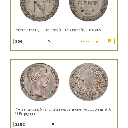
Premier Empire, 10 centimes à l’N couronnée, 1809 Paris
80€
Ajouter au panier
SUP+
Premier Empire, 5 francs tête nue, calendrier révolutionnaire, An
13 Perpignan
150€
TTB