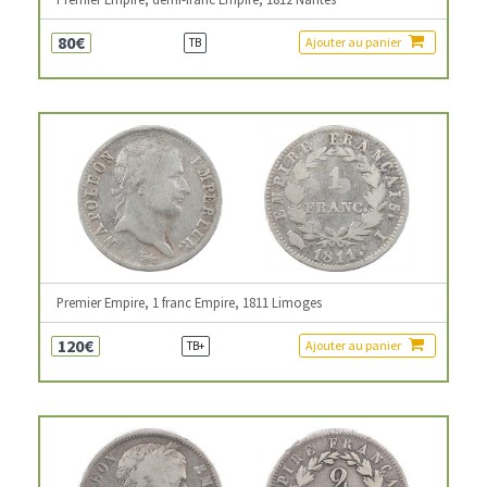
80€
Ajouter au panier
TB
Premier Empire, 1 franc Empire, 1811 Limoges
120€
Ajouter au panier
TB+