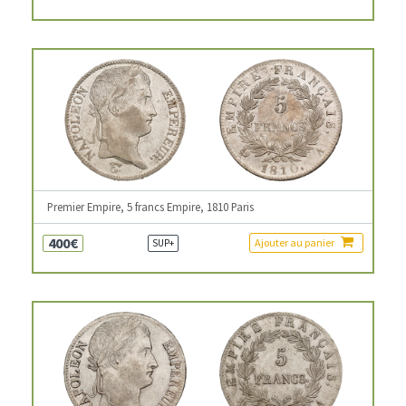
Premier Empire, 5 francs Empire, 1810 Paris
400€
Ajouter au panier
SUP+