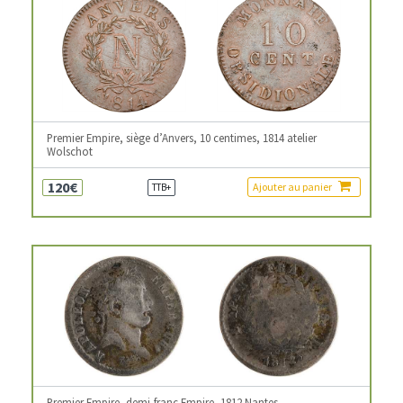
Premier Empire, siège d’Anvers, 10 centimes, 1814 atelier
Wolschot
120€
Ajouter au panier
TTB+
Premier Empire, demi-franc Empire, 1812 Nantes