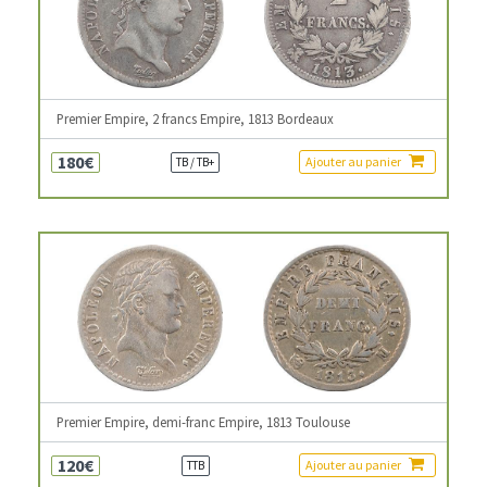
Premier Empire, 2 francs Empire, 1813 Bordeaux
180€
Ajouter au panier
TB / TB+
Premier Empire, demi-franc Empire, 1813 Toulouse
120€
Ajouter au panier
TTB