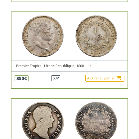
Premier Empire, 1 franc République, 1808 Lille
350€
Ajouter au panier
SUP