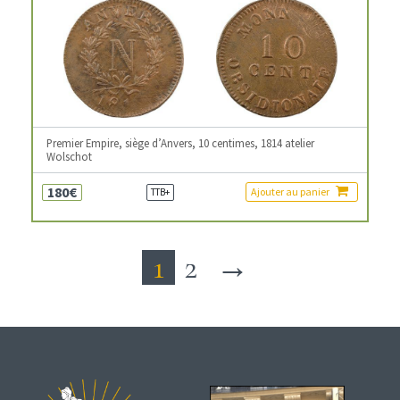
Premier Empire, siège d’Anvers, 10 centimes, 1814 atelier
Wolschot
180€
Ajouter au panier
TTB+
1
2
→