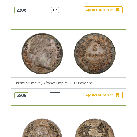
220€
Ajouter au panier
TTB
Premier Empire, 5 francs Empire, 1812 Bayonne
650€
Ajouter au panier
SUP+