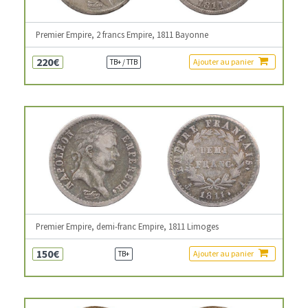
Premier Empire, 2 francs Empire, 1811 Bayonne
220€
Ajouter au panier
TB+ / TTB
Premier Empire, demi-franc Empire, 1811 Limoges
150€
Ajouter au panier
TB+