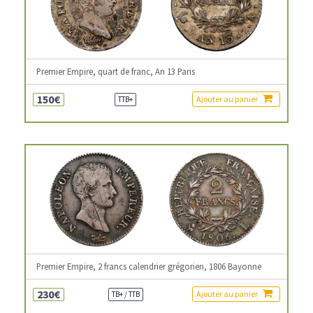
Premier Empire, quart de franc, An 13 Paris
150€
Ajouter au panier
TTB+
Premier Empire, 2 francs calendrier grégorien, 1806 Bayonne
230€
Ajouter au panier
TB+ / TTB