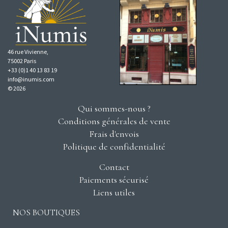
46 rue Vivienne,
75002 Paris
+33 (0)1 40 13 83 19
info@inumis.com
© 2026
Qui sommes-nous ?
Conditions générales de vente
Frais d'envois
Politique de confidentialité
Contact
Paiements sécurisé
Liens utiles
NOS BOUTIQUES