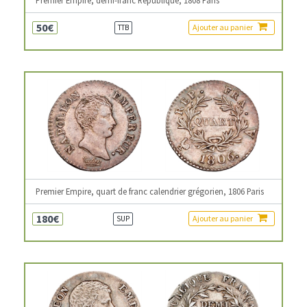
Premier Empire, demi-franc République, 1808 Paris
50€
Ajouter au panier
TTB
Premier Empire, quart de franc calendrier grégorien, 1806 Paris
180€
Ajouter au panier
SUP