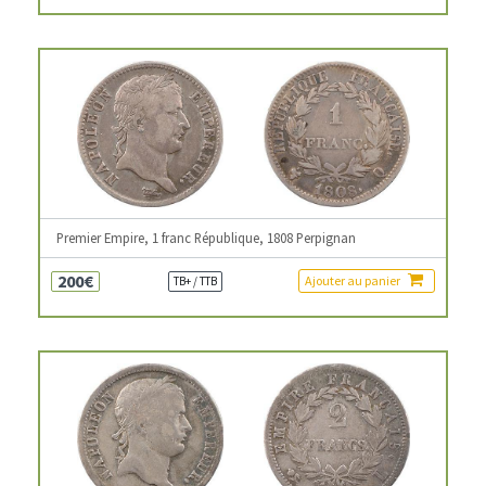
Premier Empire, 1 franc République, 1808 Perpignan
200€
Ajouter au panier
TB+ / TTB