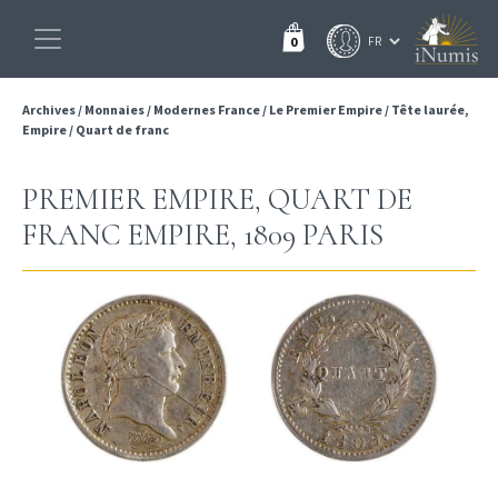
0
Archives
/
Monnaies
/
Modernes France
/
Le Premier Empire
/
Tête laurée,
Empire
/
Quart de franc
PREMIER EMPIRE, QUART DE
FRANC EMPIRE, 1809 PARIS