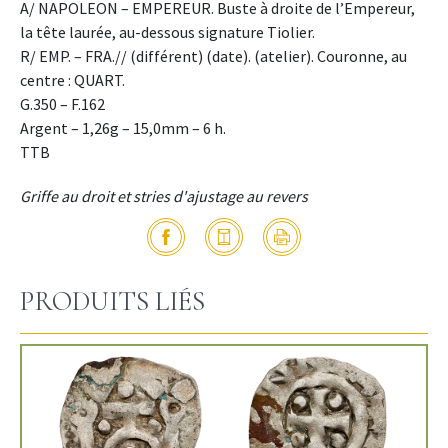
A/ NAPOLEON – EMPEREUR. Buste à droite de l’Empereur,
la tête laurée, au-dessous signature Tiolier.
R/ EMP. – FRA.// (différent) (date). (atelier). Couronne, au
centre : QUART.
G.350 – F.162
Argent – 1,26g – 15,0mm – 6 h.
TTB
Griffe au droit et stries d'ajustage au revers
PRODUITS LIÉS