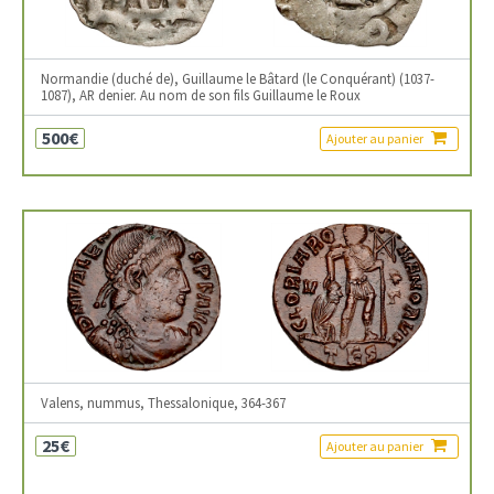
Normandie (duché de), Guillaume le Bâtard (le Conquérant) (1037-
1087), AR denier. Au nom de son fils Guillaume le Roux
500€
Ajouter au panier
Valens, nummus, Thessalonique, 364-367
25€
Ajouter au panier