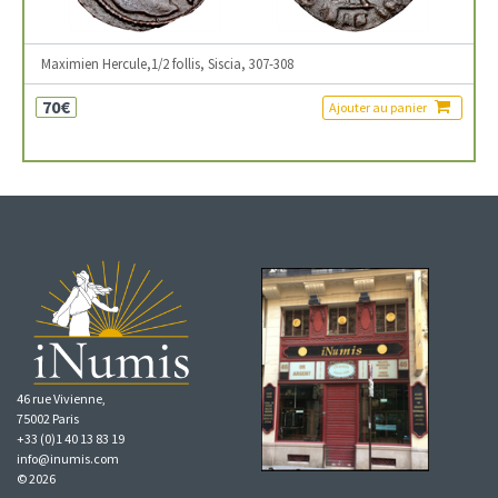
Maximien Hercule,1/2 follis, Siscia, 307-308
70€
Ajouter au panier
46 rue Vivienne,
75002 Paris
+33 (0)1 40 13 83 19
info@inumis.com
© 2026