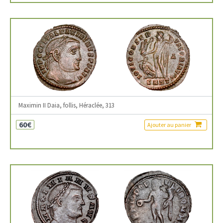
Maximin II Daia, follis, Héraclée, 313
60€
Ajouter au panier