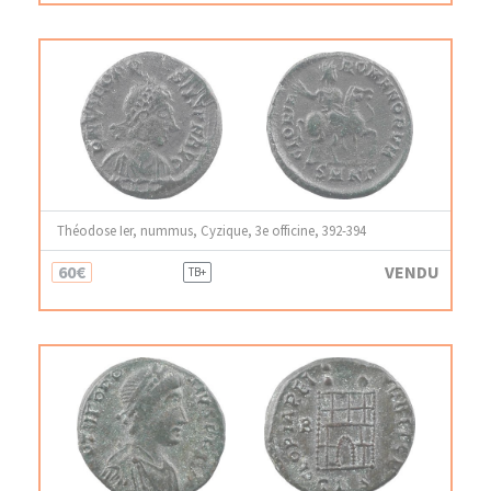
Théodose Ier, nummus, Cyzique, 3e officine, 392-394
60€
VENDU
TB+