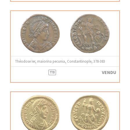
Théodose Ier, maiorina pecunia, Constantinople, 378-383
VENDU
TTB