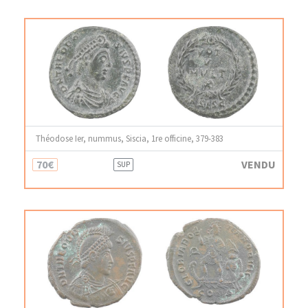
Théodose Ier, nummus, Siscia, 1re officine, 379-383
70€
VENDU
SUP