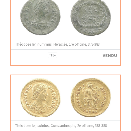
Théodose Ier, nummus, Héraclée, 1re officine, 379-383
VENDU
TTB+
Théodose Ier, solidus, Constantinople, 2e officine, 383-388