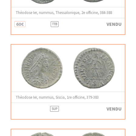
Théodose Ier, nummus, Thessalonique, 2e officine, 384-388
60€
VENDU
TTB
Théodose Ier, nummus, Siscia, 1re officine, 379-383
VENDU
SUP