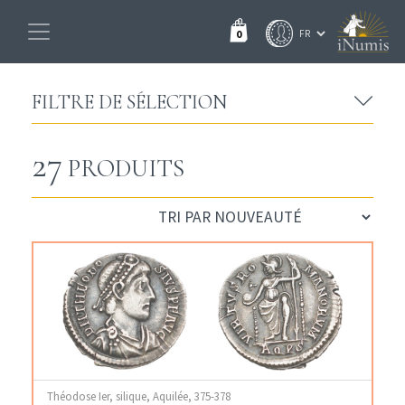
0
FILTRE DE SÉLECTION
27
PRODUITS
Théodose Ier, silique, Aquilée, 375-378