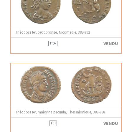
Théodose Ier, petit bronze, Nicomédie, 388-392
VENDU
TTB+
Théodose Ier, maiorina pecunia, Thessalonique, 383-388
VENDU
TTB