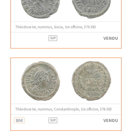
Théodose Ier, nummus, Siscia, 1re officine, 379-383
VENDU
SUP
Théodose Ier, nummus, Constantinople, 1re officine, 378-383
80€
VENDU
SUP