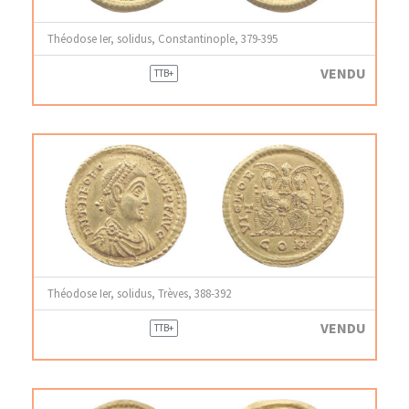
Théodose Ier, solidus, Constantinople, 379-395
VENDU
TTB+
Théodose Ier, solidus, Trèves, 388-392
VENDU
TTB+