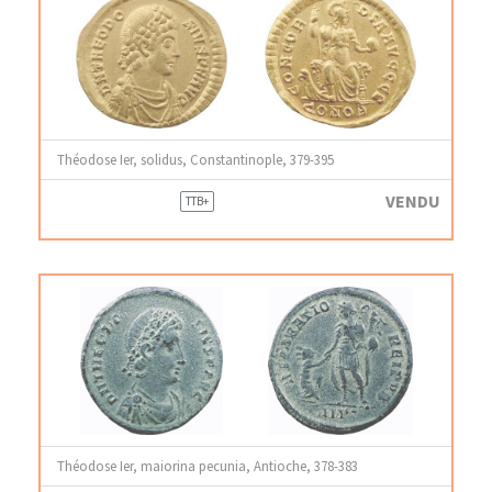
Théodose Ier, solidus, Constantinople, 379-395
VENDU
TTB+
Théodose Ier, maiorina pecunia, Antioche, 378-383