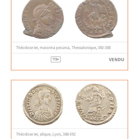
Théodose Ier, maiorina pecunia, Thessalonique, 383-388
VENDU
TTB+
Théodose Ier, silique, Lyon, 388-392