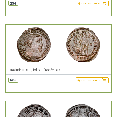
25€
Ajouter au panier
Maximin II Daia, follis, Héraclée, 313
60€
Ajouter au panier