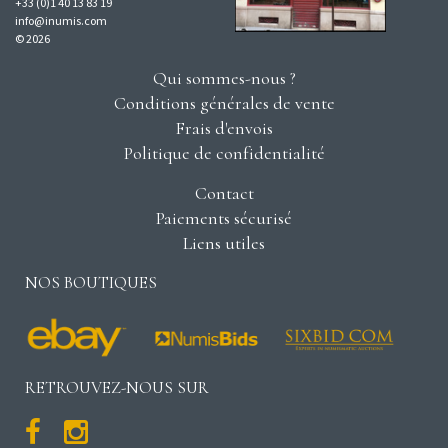
+33 (0)1 40 13 83 19
info@inumis.com
© 2026
Qui sommes-nous ?
Conditions générales de vente
Frais d'envois
Politique de confidentialité
Contact
Paiements sécurisé
Liens utiles
NOS BOUTIQUES
RETROUVEZ-NOUS SUR