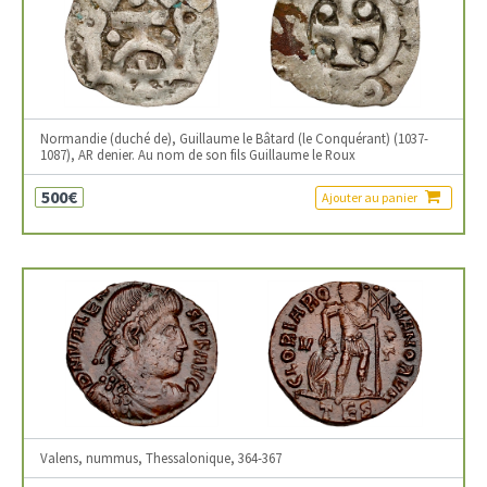
Normandie (duché de), Guillaume le Bâtard (le Conquérant) (1037-
1087), AR denier. Au nom de son fils Guillaume le Roux
500€
Ajouter au panier
Valens, nummus, Thessalonique, 364-367