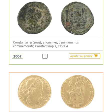
Constantin Ier (sous), anonymes, demi-nummus
commémoratif, Constantinople, 330-354
100€
Ajouter au panier
TB