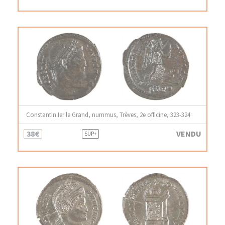
Constantin Ier le Grand, nummus, Trèves, 2e officine, 323-324
38€
VENDU
SUP+