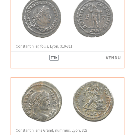
Constantin Ier, follis, Lyon, 310-311
VENDU
TTB+
Constantin Ier le Grand, nummus, Lyon, 323