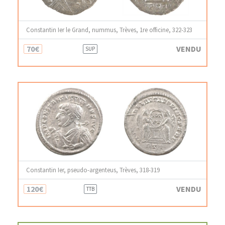
Constantin Ier le Grand, nummus, Trèves, 1re officine, 322-323
70€
VENDU
SUP
Constantin Ier, pseudo-argenteus, Trèves, 318-319
120€
VENDU
TTB