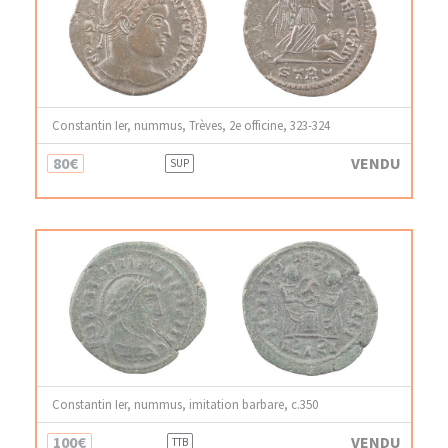
Constantin Ier, nummus, Trèves, 2e officine, 323-324
80€
VENDU
SUP
Constantin Ier, nummus, imitation barbare, c.350
100€
VENDU
TTB