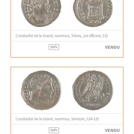
Constantin Ier le Grand, nummus, Trèves, 1re officine, 321
VENDU
SUP+
Constantin Ier le Grand, nummus, Sirmium, 324-325
VENDU
SUP+