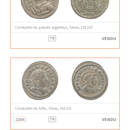
Constantin Ier, pseudo-argenteus, Trèves, 318-319
VENDU
TTB
Constantin Ier, follis, Trèves, 310-313
230€
VENDU
TTB