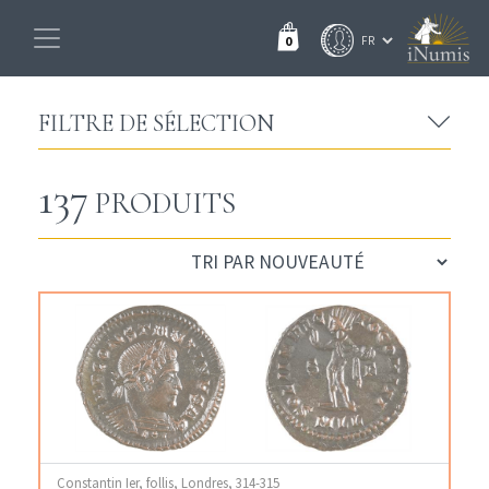
0
FILTRE DE SÉLECTION
137
PRODUITS
Constantin Ier, follis, Londres, 314-315