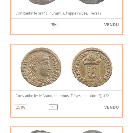
Constantin le Grand, nummus, frappe incuse, Trèves ?
VENDU
TTB+
Constantin Ier le Grand, nummus, Trèves (imitation ?), 322
150€
VENDU
SUP