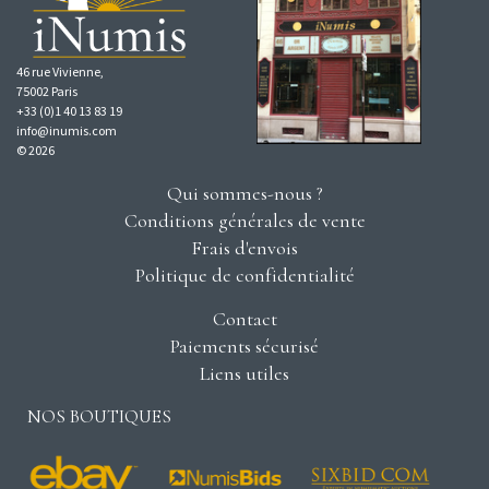
46 rue Vivienne,
75002 Paris
+33 (0)1 40 13 83 19
info@inumis.com
© 2026
Qui sommes-nous ?
Conditions générales de vente
Frais d'envois
Politique de confidentialité
Contact
Paiements sécurisé
Liens utiles
NOS BOUTIQUES