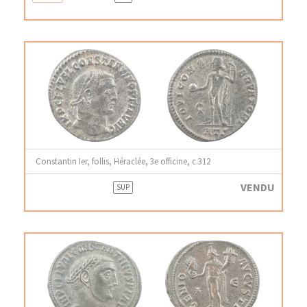
Constantin Ier, follis, Héraclée, 3e officine, c.312
VENDU
SUP