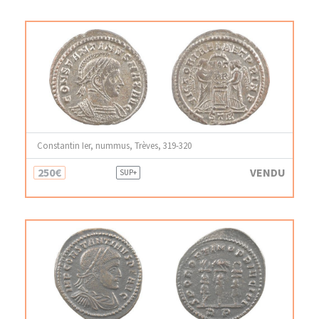
Constantin Ier, nummus, Trèves, 319-320
250€
VENDU
SUP+