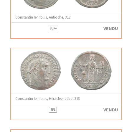
Constantin Ier, follis, Antioche, 312
VENDU
SUP+
Constantin Ier, follis, Héraclée, début 313
VENDU
SPL