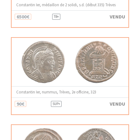
Constantin Ier, médaillon de 2 solidi, s.d. (début 335) Trèves
6500€
VENDU
TB+
Constantin Ier, nummus, Trèves, 2e officine, 323
90€
VENDU
SUP+