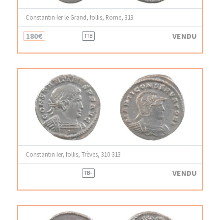
Constantin Ier le Grand, follis, Rome, 313
180€
VENDU
TTB
Constantin Ier, follis, Trèves, 310-313
VENDU
TB+