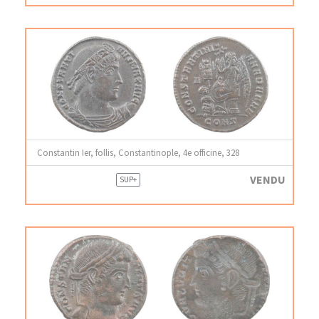
Constantin Ier, follis, Constantinople, 4e officine, 328
VENDU
SUP+