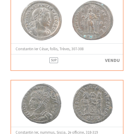
Constantin Ier César, follis, Trèves, 307-308
VENDU
SUP
Constantin Ier, nummus, Siscia, 2e officine, 318-319