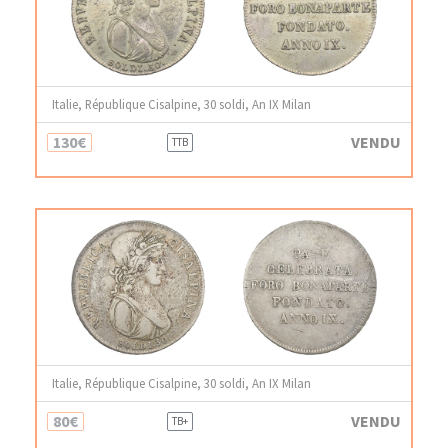
Italie, République Cisalpine, 30 soldi, An IX Milan
130€
VENDU
TTB
Italie, République Cisalpine, 30 soldi, An IX Milan
80€
VENDU
TB+