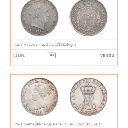
Italie, Napoléon Ier, 2 lire, 1812 Bologne
130€
VENDU
TTB+
Italie, Parme (duché de), Marie-Louise, 5 soldi, 1815 Milan