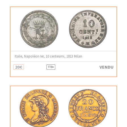
Italie, Napoléon Ier, 10 centesimi, 1813 Milan
20€
VENDU
TTB+