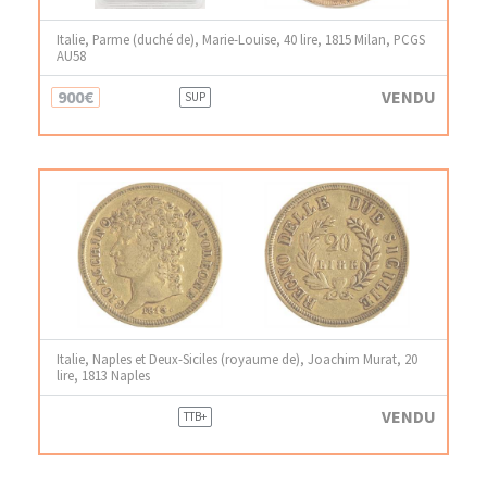
Italie, Parme (duché de), Marie-Louise, 40 lire, 1815 Milan, PCGS
AU58
900€
VENDU
SUP
Italie, Naples et Deux-Siciles (royaume de), Joachim Murat, 20
lire, 1813 Naples
VENDU
TTB+