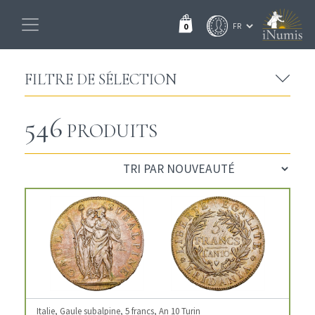
0
FILTRE DE SÉLECTION
546
PRODUITS
Italie, Gaule subalpine, 5 francs, An 10 Turin