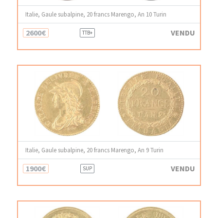
Italie, Gaule subalpine, 20 francs Marengo, An 10 Turin
2600€
VENDU
TTB+
Italie, Gaule subalpine, 20 francs Marengo, An 9 Turin
1900€
VENDU
SUP