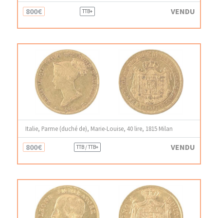
800€
VENDU
TTB+
Italie, Parme (duché de), Marie-Louise, 40 lire, 1815 Milan
800€
VENDU
TTB / TTB+