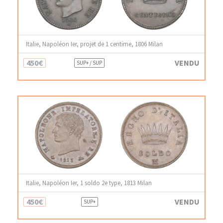
Italie, Napoléon Ier, projet de 1 centime, 1806 Milan
450€
VENDU
SUP+ / SUP
Italie, Napoléon Ier, 1 soldo 2e type, 1813 Milan
450€
VENDU
SUP+