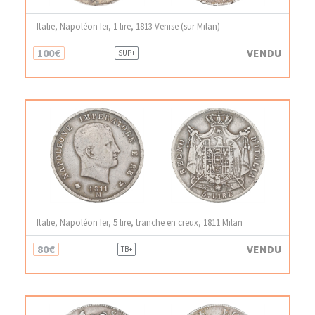
Italie, Napoléon Ier, 1 lire, 1813 Venise (sur Milan)
100€
VENDU
SUP+
Italie, Napoléon Ier, 5 lire, tranche en creux, 1811 Milan
80€
VENDU
TB+