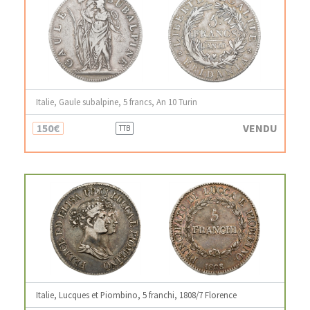
Italie, Gaule subalpine, 5 francs, An 10 Turin
150€
VENDU
TTB
Italie, Lucques et Piombino, 5 franchi, 1808/7 Florence