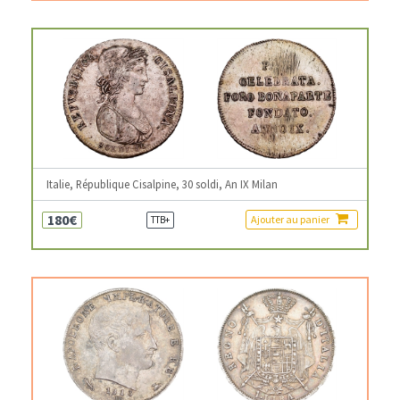
Italie, République Cisalpine, 30 soldi, An IX Milan
180€
Ajouter au panier
TTB+