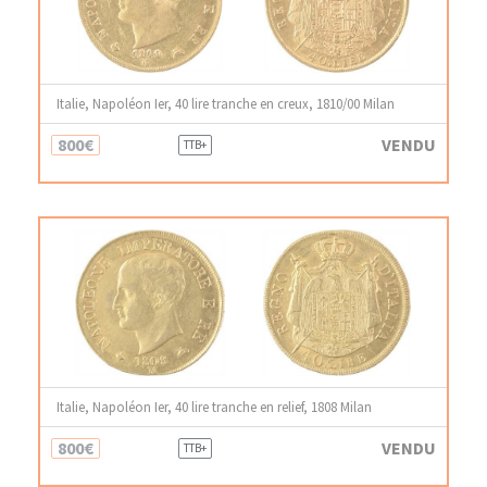
Italie, Napoléon Ier, 40 lire tranche en creux, 1810/00 Milan
800€
VENDU
TTB+
Italie, Napoléon Ier, 40 lire tranche en relief, 1808 Milan
800€
VENDU
TTB+