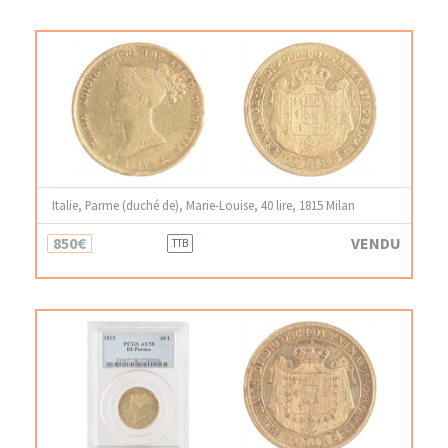
Italie, Parme (duché de), Marie-Louise, 40 lire, 1815 Milan
850€
VENDU
TTB