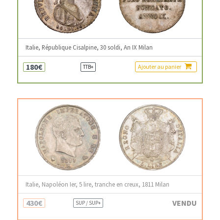
Italie, République Cisalpine, 30 soldi, An IX Milan
180€
Ajouter au panier
TTB+
Italie, Napoléon Ier, 5 lire, tranche en creux, 1811 Milan
430€
VENDU
SUP / SUP+