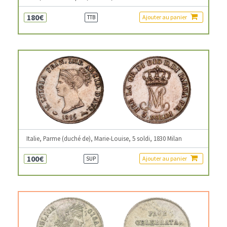
180€
Ajouter au panier
TTB
Italie, Parme (duché de), Marie-Louise, 5 soldi, 1830 Milan
100€
Ajouter au panier
SUP