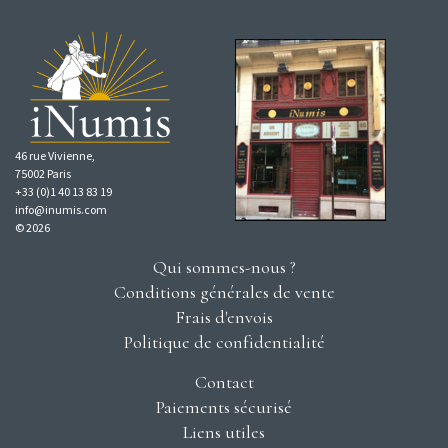
46 rue Vivienne,
75002 Paris
+33 (0)1 40 13 83 19
info@inumis.com
© 2026
Qui sommes-nous ?
Conditions générales de vente
Frais d'envois
Politique de confidentialité
Contact
Paiements sécurisé
Liens utiles