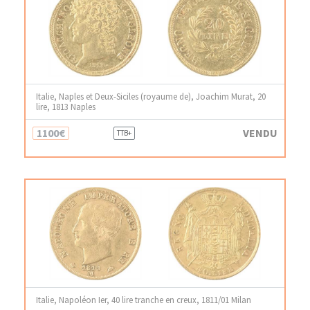
Italie, Naples et Deux-Siciles (royaume de), Joachim Murat, 20
lire, 1813 Naples
1100€
VENDU
TTB+
Italie, Napoléon Ier, 40 lire tranche en creux, 1811/01 Milan