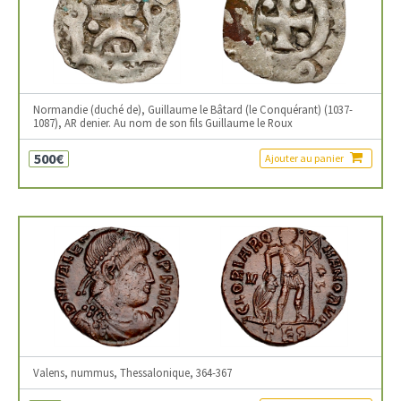
Normandie (duché de), Guillaume le Bâtard (le Conquérant) (1037-
1087), AR denier. Au nom de son fils Guillaume le Roux
500€
Ajouter au panier
Valens, nummus, Thessalonique, 364-367