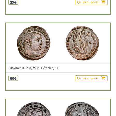
25€
Ajouter au panier
Maximin II Daia, follis, Héraclée, 313
60€
Ajouter au panier