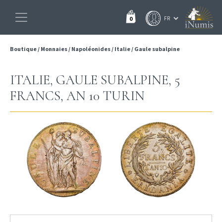
0
Boutique
/
Monnaies
/
Napoléonides
/
Italie
/
Gaule subalpine
ITALIE, GAULE SUBALPINE, 5
FRANCS, AN 10 TURIN