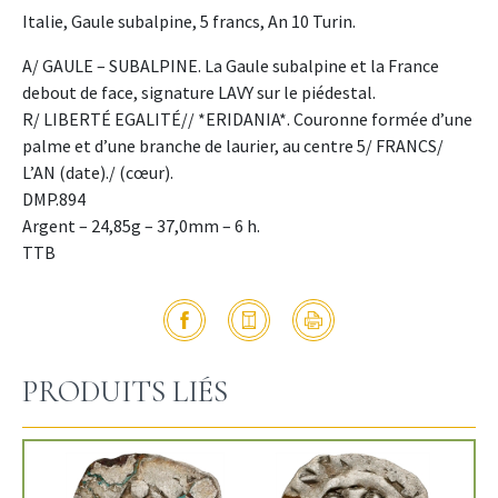
Italie, Gaule subalpine, 5 francs, An 10 Turin.
A/ GAULE – SUBALPINE. La Gaule subalpine et la France
debout de face, signature LAVY sur le piédestal.
R/ LIBERTÉ EGALITÉ// *ERIDANIA*. Couronne formée d’une
palme et d’une branche de laurier, au centre 5/ FRANCS/
L’AN (date)./ (cœur).
DMP.894
Argent – 24,85g – 37,0mm – 6 h.
TTB
PRODUITS LIÉS